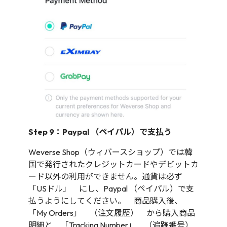
Step 9：Paypal （ペイパル）で支払う
Weverse Shop（ウィバースショップ）では韓
国で発行されたクレジットカードやデビットカ
ード以外の利用ができません。通貨は必ず
「USドル」 にし、Paypal （ペイパル）で支
払うようにしてください。 商品購入後、
「My Orders」 （注文履歴） から購入商品
明細と 「Tracking Number」 （追跡番号）