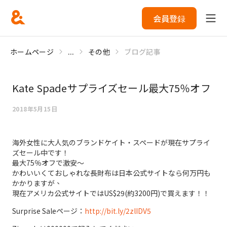
会員登録
ホームページ
...
その他
ブログ記事
Kate Spadeサプライズセール最大75％オフ
2018年5月15日
海外女性に大人気のブランドケイト・スペードが現在サプライ
ズセール中です！
最大75％オフで激安～
かわいいくておしゃれな長財布は日本公式サイトなら何万円も
かかりますが、
現在アメリカ公式サイトではUS$29(約3200円)で買えます！！
Surprise Saleページ：
http://bit.ly/2zlIDV5