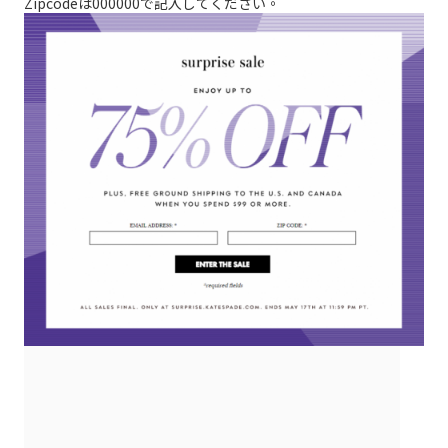
Zipcodeは000000で記入してください。