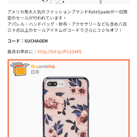
アメリカ発大人気のファッションブランドKateSpadeが一日限
定のセールが行われています。
アパレル、ハンドバッグ、財布、アクセサリーなども含め八百
三十点以上のセールアイテムがコードでさらに３０％オフ！
コード：SUCHAGEM
是非お早めに：
http://bit.ly/JP1104KS