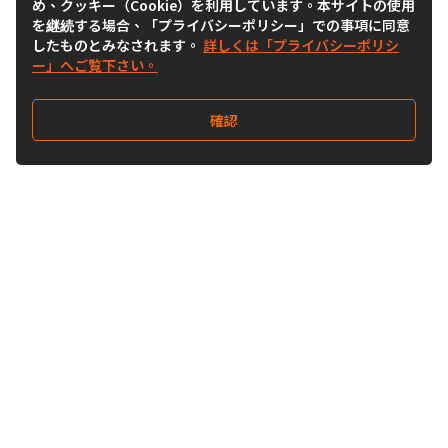
め、クッキー（Cookie）を利用しています。本サイトの使用
を継続する場合、「プライバシーポリシー」での事項に同意
したものとみなされます。
詳しくは「プライバシーポリシ
ー」へご覧下さい。
確認
Follow Us
Buy&Ship Japan
buyandship.jp
Buy&Ship国際転送サービス