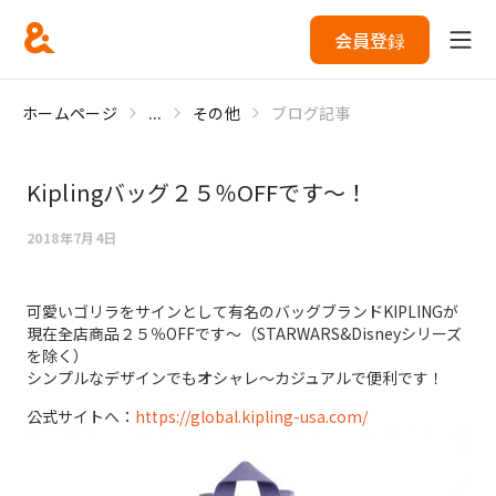
会員登録
ホームページ
...
その他
ブログ記事
Kiplingバッグ２５％OFFです～！
2018年7月4日
可愛いゴリラをサインとして有名のバッグブランドKIPLINGが
現在全店商品２５％OFFです～（STARWARS&Disneyシリーズ
を除く）
シンプルなデザインでもオシャレ～カジュアルで便利です！
公式サイトへ：
https://global.kipling-usa.com/