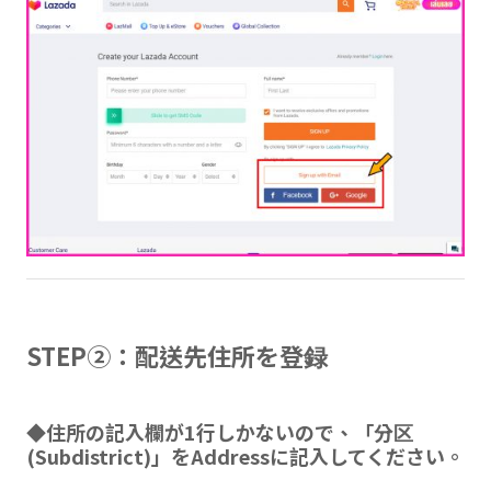
STEP②：配送先住所を登録
◆住所の記入欄が1行しかないので、「分区
(Subdistrict)」をAddressに記入してください。