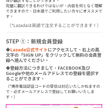
体が翻訳することができます。
完璧に翻訳できるわけではないが、内容を何となく理解
できますので、日本語でご利用したい方々にオススメで
す。
（*Lazadaは英語で注文することができます！）
STEP ①：新規会員登録
◆
Lazada公式サイト
にアクセスして、右上の黒
文字の「SIGN UP」をクリックして無料の会員登
録へ進んでください。
◆登録方法につきまして、FACEBOOK及び
Googleや他のメールアドレスでの登録を選択す
ることができます。
（*携帯電話認証コードの受信は対応いたしかねますの
で、必ずメールアドレスで登録してお願いいたしま
す。）