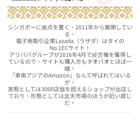
シンガポーに拠点を置く、2011年から展開してい
る、
電子商取引企業Lazada（ラザダ）はタイの
No.1ECサイト！
アリババグループが2016年4月で経営権を獲得し
ているので、サイトも購入方もタオバオとほぼ一
緒。
「東南アジアのAmazon」なんて呼ばれてはいる
が、
実態としては3000店舗を超えるショップが出店し
ており、形態としては楽天市場のほうが近い感じ
だ。