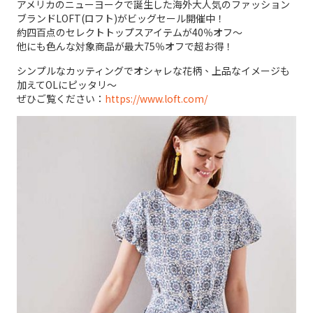
アメリカのニューヨークで誕生した海外大人気のファッション
ブランドLOFT(ロフト)がビッグセール開催中！
約四百点のセレクトトップスアイテムが40％オフ～
他にも色んな対象商品が最大75％オフで超お得！
シンプルなカッティングでオシャレな花柄、上品なイメージも
加えてOLにピッタリ～
ぜひご覧ください：
https://www.loft.com/