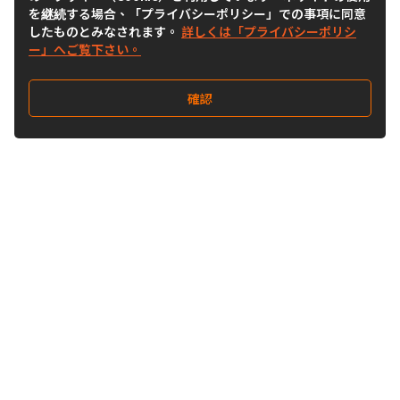
を継続する場合、「プライバシーポリシー」での事項に同意
したものとみなされます。
詳しくは「プライバシーポリシ
ー」へご覧下さい。
確認
Follow Us
Buy&Ship Japan
buyandship.jp
Buy&Ship国際転送サービス