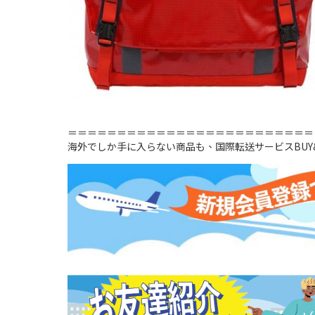
＝＝＝＝＝＝＝＝＝＝＝＝＝＝＝＝＝＝＝＝＝＝＝＝＝
海外でしか手に入らない商品も、国際転送サービスBUY