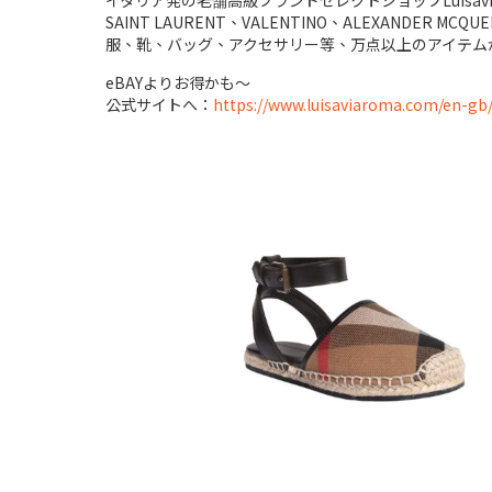
イタリア発の老舗高級ブランドセレクトショップLuisav
SAINT LAURENT、VALENTINO、ALEXANDER 
服、靴、バッグ、アクセサリー等、万点以上のアイテム
eBAYよりお得かも～
公式サイトへ：
https://www.luisaviaroma.com/en-gb