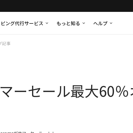
ッピング代行サービス
もっと知る
ヘルプ
グ記事
omaサマーセール最大60