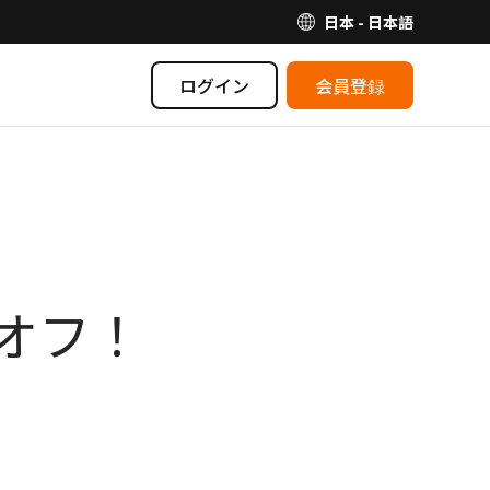
日本 - 日本語
ログイン
会員登録
％オフ！