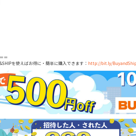
＝＝
&SHIPを使えばお得に・簡単に購入できます：
http://bit.ly/BuyandSh