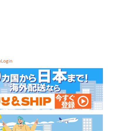
ipLogin