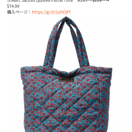
$74.99
購入ページ：
https://gi.lt/2yhOjfY