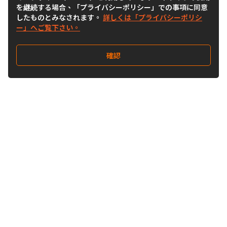
を継続する場合、「プライバシーポリシー」での事項に同意
したものとみなされます。
詳しくは「プライバシーポリシ
ー」へご覧下さい。
確認
Follow Us
Buy&Ship Japan
buyandship.jp
Buy&Ship国際転送サービス