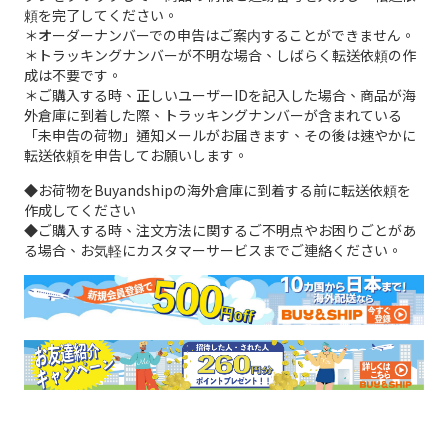
頼を完了してください。
＊オーダーナンバーでの申告はご案内することができません。
＊トラッキングナンバーが不明な場合、しばらく転送依頼の作
成は不要です。
＊ご購入する時、正しいユーザーIDを記入した場合、商品が海
外倉庫に到着した際、トラッキングナンバーが含まれている
「未申告の荷物」通知メールがお届きます、その後は速やかに
転送依頼を申告してお願いします。
◆お荷物をBuyandshipの海外倉庫に到着する前に転送依頼を
作成してください
◆ご購入する時、注文方法に関するご不明点やお困りごとがあ
る場合、お気軽にカスタマーサービスまでご連絡ください。