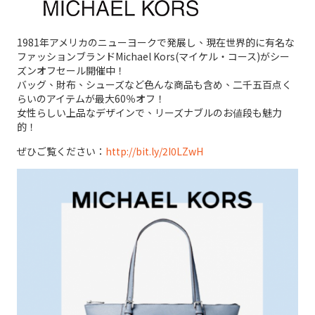
1981年アメリカのニューヨークで発展し、現在世界的に有名な
ファッションブランドMichael Kors(マイケル・コース)がシー
ズンオフセール開催中！
バッグ、財布、シューズなど色んな商品も含め、二千五百点く
らいのアイテムが最大60％オフ！
女性らしい上品なデザインで、リーズナブルのお値段も魅力
的！
ぜひご覧ください：
http://bit.ly/2I0LZwH