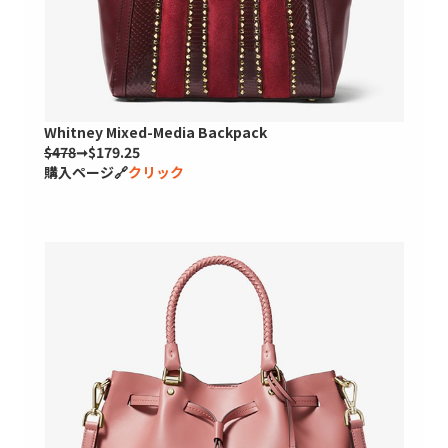
Whitney Mixed-Media Backpack
$478
➞$179.25
購入ページ🔗
クリック