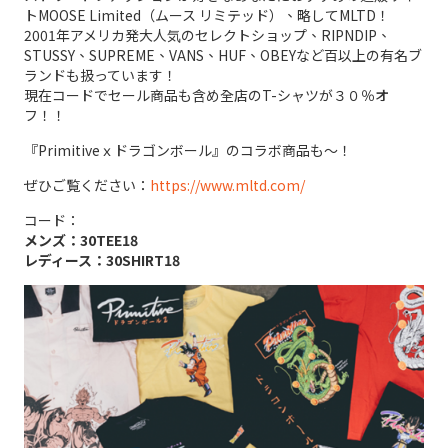
トMOOSE Limited（ムース リミテッド）、略してMLTD！
2001年アメリカ発大人気のセレクトショップ、RIPNDIP、
STUSSY、SUPREME、VANS、HUF、OBEYなど百以上の有名ブ
ランドも扱っています！
現在コードでセール商品も含め全店のT-シャツが３０％オ
フ！！
『Primitiveｘドラゴンボール』のコラボ商品も～！
ぜひご覧ください：
https://www.mltd.com/
コード：
メンズ：30TEE18
レディース：30SHIRT18