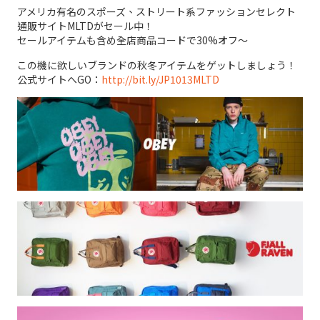
アメリカ有名のスポーズ、ストリート系ファッションセレクト
通販サイトMLTDがセール中！
セールアイテムも含め全店商品コードで30%オフ～
この機に欲しいブランドの秋冬アイテムをゲットしましょう！
公式サイトへGO：
http://bit.ly/JP1013MLTD