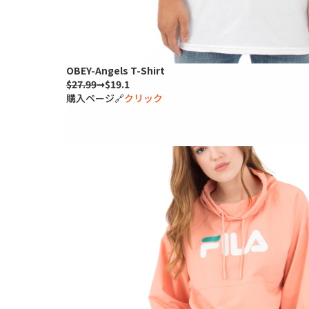
OBEY-Angels T-Shirt
$27.99
➞$19.1
購入ページ🔗
クリック