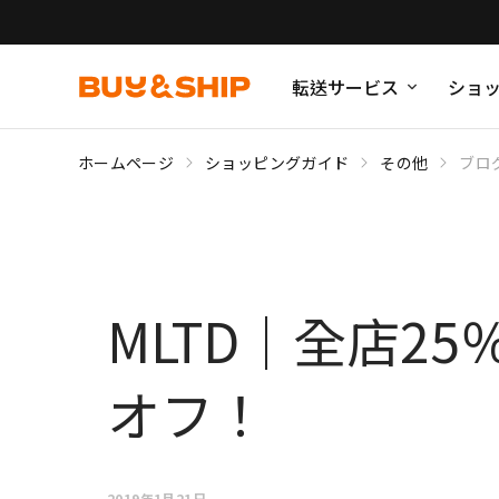
転送サービス
ショ
ホームページ
ショッピングガイド
その他
ブロ
MLTD｜全店2
オフ！
2019年1月21日