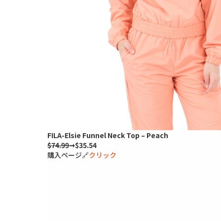
FILA-Elsie Funnel Neck Top – Peach
$74.99
➞$35.54
購入ページ🔗
クリック