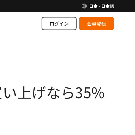
日本 - 日本語
ログイン
会員登録
買い上げなら35%