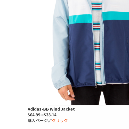
Adidas-BB Wind Jacket
$64.99
➞$38.14
購入ページ🔗
クリック