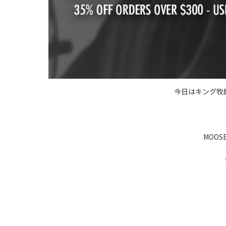
今日はキング牧
MOO