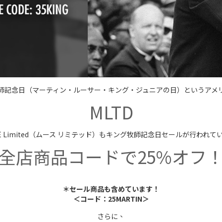
師記念日（マーティン・ルーサー・キング・ジュニアの日）というアメ
MLTD
SE Limited（ムース リミテッド）もキング牧師記念日セールが行われて
全店商品コードで25%オフ
＊セール商品も含めています！
＜コード：25MARTIN＞
さらに、