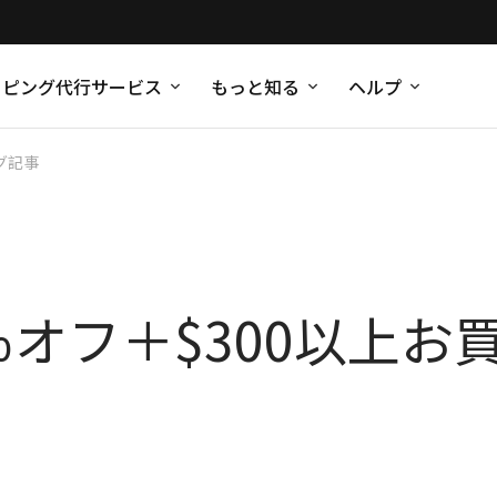
ッピング代行サービス
もっと知る
ヘルプ
グ記事
5％オフ＋$300以上お