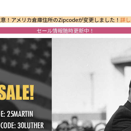
意！アメリカ倉庫住所のZipcodeが変更しました！
詳し
セール情報随時更新中！