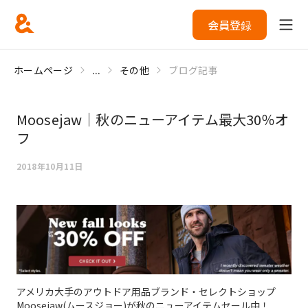
会員登録
ホームページ
...
その他
ブログ記事
Moosejaw｜秋のニューアイテム最大30％オ
フ
2018年10月11日
アメリカ大手のアウトドア用品ブランド・セレクトショップ
Moosejaw(ムースジョー)が秋のニューアイテムセール中！