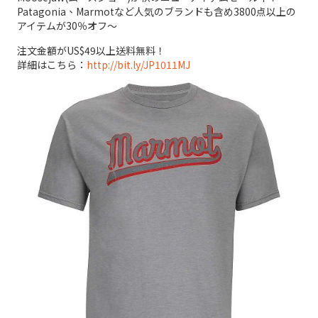
Patagonia、Marmotなど人気のブランドも含め3800点以上の
アイテムが30％オフ～
注文金額がUS$49以上送料無料！
詳細はこちら：
http://bit.ly/JP1011MJ