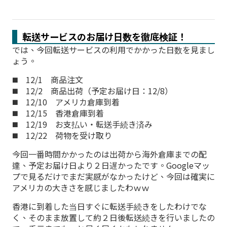
転送サービスのお届け日数を徹底検証！
では、今回転送サービスの利用でかかった日数を見まし
ょう。
◼️ 12/1 商品注文
◼️ 12/2 商品出荷（予定お届け日：12/8）
◼️ 12/10 アメリカ倉庫到着
◼️ 12/15 香港倉庫到着
◼️ 12/19 お支払い・転送手続き済み
◼️ 12/22 荷物を受け取り
今回一番時間かかったのは出荷から海外倉庫までの配
達、予定お届け日より２日遅かったです。Googleマッ
プで見るだけでまだ実感がなかったけど、今回は確実に
アメリカの大きさを感じましたわｗｗ
香港に到着した当日すぐに転送手続きをしたわけでな
く、そのまま放置して約２日後転送続きを行いましたの