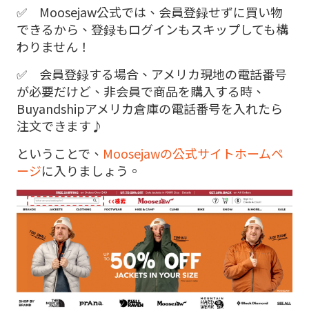
✅ Moosejaw公式では、会員登録せずに買い物
できるから、登録もログインもスキップしても構
わりません！
✅ 会員登録する場合、アメリカ現地の電話番号
が必要だけど、非会員で商品を購入する時、
Buyandshipアメリカ倉庫の電話番号を入れたら
注文できます♪
ということで、
Moosejawの公式サイトホームペ
ージ
に入りましょう。