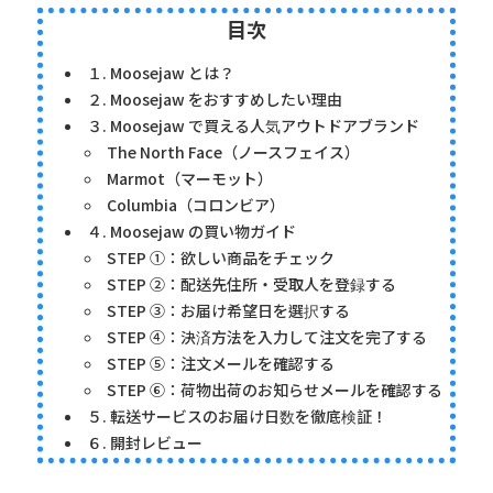
目次
１. Moosejaw とは？
２. Moosejaw をおすすめしたい理由
３. Moosejaw で買える人気アウトドアブランド
The North Face（ノースフェイス）
Marmot（マーモット）
Columbia（コロンビア）
４. Moosejaw の買い物ガイド
STEP ①：欲しい商品をチェック
STEP ②：配送先住所・受取人を登録する
STEP ③：お届け希望日を選択する
STEP ④：決済方法を入力して注文を完了する
STEP ⑤：注文メールを確認する
STEP ⑥：荷物出荷のお知らせメールを確認する
５. 転送サービスのお届け日数を徹底検証！
６. 開封レビュー