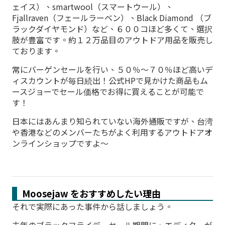
ェイス）、smartwool（スマートウール）、
Fjallraven（フェールラーベン）、Black Diamond （ブ
ラックダイヤモンド）など、６００コほど多くて、選択
肢が豊富です。約１２万品目のアウトドア用品を販売し
ております。
常にバーゲンセールを行い、５０％～７０％ほど高いデ
ィスカウントが毎日続出！公式HPで見かけた商品もム
ースジョーでセール価格でお得に買えることが可能で
す！
日本にはあんまり知られていない海外通販ですが、台湾
や香港などのメンバーたちがよく利用するアウトドアオ
ンラインショップですよ～
Moosejaw をおすすめしたい理由
それで実際にあった事件から話しましょう。
去年のブラックフライデーセール期間に、エディターが