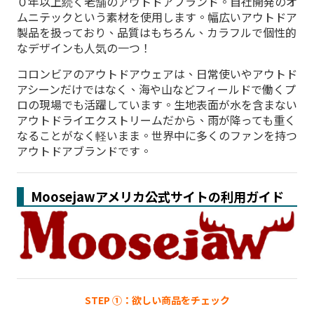
０年以上続く老舗のアウトドアブランド。自社開発のオ
ムニテックという素材を使用します。幅広いアウトドア
製品を扱っており、品質はもちろん、カラフルで個性的
なデザインも人気の一つ！
コロンビアのアウトドアウェアは、日常使いやアウトド
アシーンだけではなく、海や山などフィールドで働くプ
ロの現場でも活躍しています。生地表面が水を含まない
アウトドライエクストリームだから、雨が降っても重く
なることがなく軽いまま。世界中に多くのファンを持つ
アウトドアブランドです。
Moosejawアメリカ公式サイトの利用ガイド
STEP ①：欲しい商品をチェック