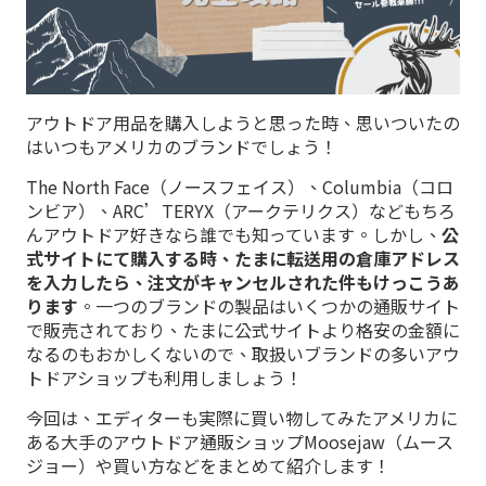
アウトドア用品を購入しようと思った時、思いついたの
はいつもアメリカのブランドでしょう！
The North Face（ノースフェイス）、Columbia（コロ
ンビア）、ARC’TERYX（アークテリクス）などもちろ
んアウトドア好きなら誰でも知っています。しかし、
公
式サイトにて購入する時、たまに転送用の倉庫アドレス
を入力したら、注文がキャンセルされた件もけっこうあ
ります
。一つのブランドの製品はいくつかの通販サイト
で販売されており、たまに公式サイトより格安の金額に
なるのもおかしくないので、取扱いブランドの多いアウ
トドアショップも利用しましょう！
今回は、エディターも実際に買い物してみたアメリカに
ある大手のアウトドア通販ショップMoosejaw（ムース
ジョー）や買い方などをまとめて紹介します！