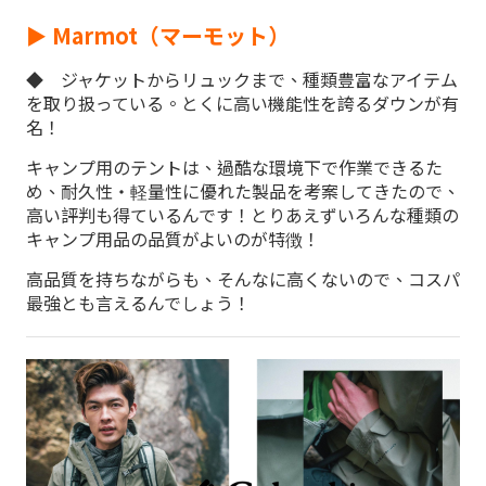
► Marmot（マーモット）
◆ ジャケットからリュックまで、種類豊富なアイテム
を取り扱っている。とくに高い機能性を誇るダウンが有
名！
キャンプ用のテントは、過酷な環境下で作業できるた
め、耐久性・軽量性に優れた製品を考案してきたので、
高い評判も得ているんです！とりあえずいろんな種類の
キャンプ用品の品質がよいのが特徴！
高品質を持ちながらも、そんなに高くないので、コスパ
最強とも言えるんでしょう！