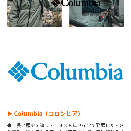
► Columbia（コロンビア）
◆ 長い歴史を誇り、１９３８年ドイツで発展した。８