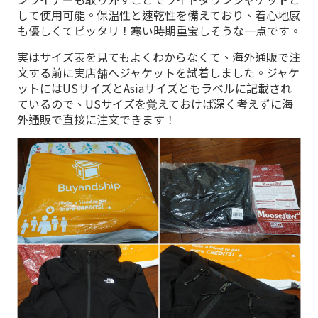
して使用可能。保温性と速乾性を備えており、着心地感
も優しくてピッタリ！寒い時期重宝しそうな一点です。
実はサイズ表を見てもよくわからなくて、海外通販で注
文する前に実店舗へジャケットを試着しました。ジャケ
ットにはUSサイズとAsiaサイズともラベルに記載され
ているので、USサイズを覚えておけば深く考えずに海
外通販で直接に注文できます！