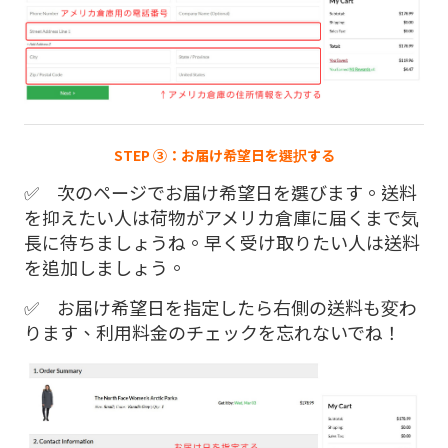
STEP ③：お届け希望日を選択する
✅ 次のページでお届け希望日を選びます。送料
を抑えたい人は荷物がアメリカ倉庫に届くまで気
長に待ちましょうね。早く受け取りたい人は送料
を追加しましょう。
✅ お届け希望日を指定したら右側の送料も変わ
ります、利用料金のチェックを忘れないでね！