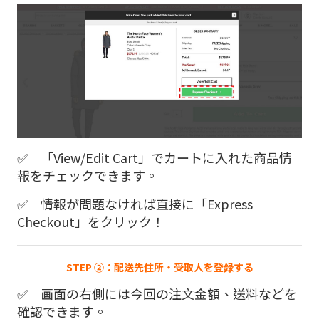
✅ 「View/Edit Cart」でカートに入れた商品情
報をチェックできます。
✅ 情報が問題なければ直接に「Express
Checkout」をクリック！
STEP ②：配送先住所・受取人を登録する
✅ 画面の右側には今回の注文金額、送料などを
確認できます。