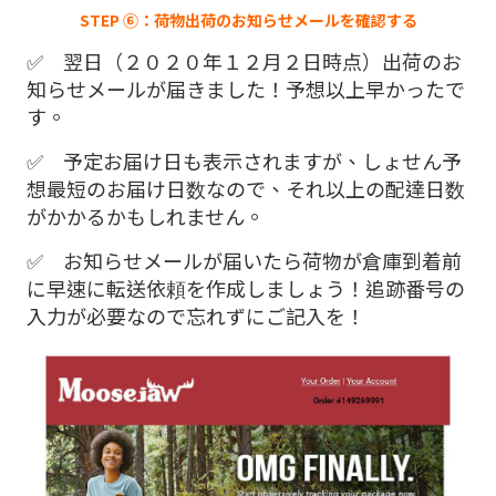
STEP ⑥：荷物出荷のお知らせメールを確認する
✅ 翌日（２０２０年１２月２日時点）出荷のお
知らせメールが届きました！予想以上早かったで
す。
✅ 予定お届け日も表示されますが、しょせん予
想最短のお届け日数なので、それ以上の配達日数
がかかるかもしれません。
✅ お知らせメールが届いたら荷物が倉庫到着前
に早速に転送依頼を作成しましょう！追跡番号の
入力が必要なので忘れずにご記入を！