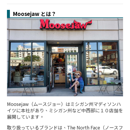
Moosejaw とは？
Moosejaw（ムースジョー）はミシガン州マディソンハ
イツに本社があり、ミシガン州など中西部に１０店舗を
展開しています。
取り扱っているブランドは、The North Face（ノースフ