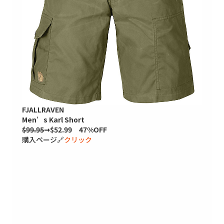
FJALLRAVEN
Men’s Karl Short
$99.95
➞$52.99 47%OFF
購入ページ🔗
クリック