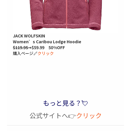
JACK WOLFSKIN
Women’s Caribou Lodge Hoodie
$119.95
➞$59.99 50%OFF
購入ページ🔗
クリック
もっと見る？💘
公式サイトへ👉
クリック