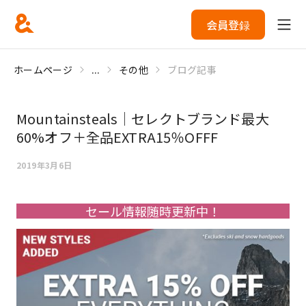
会員登録
ホームページ
...
その他
ブログ記事
Mountainsteals｜セレクトブランド最大
60%オフ＋全品EXTRA15％OFFF
2019年3月6日
セール情報随時更新中！