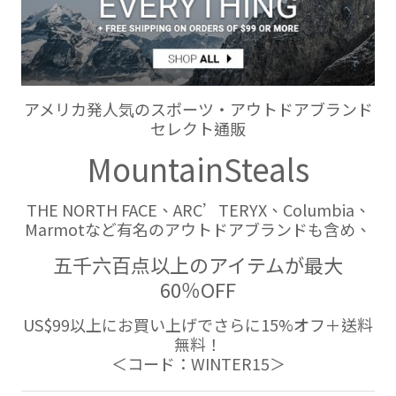
アメリカ発人気のスポーツ・アウトドアブランド
セレクト通販
MountainSteals
THE NORTH FACE、ARC’TERYX、Columbia、
Marmotなど有名のアウトドアブランドも含め、
五千六百点以上のアイテムが最大
60％OFF
US$99以上にお買い上げでさらに15%オフ＋送料
無料！
＜コード：WINTER15＞