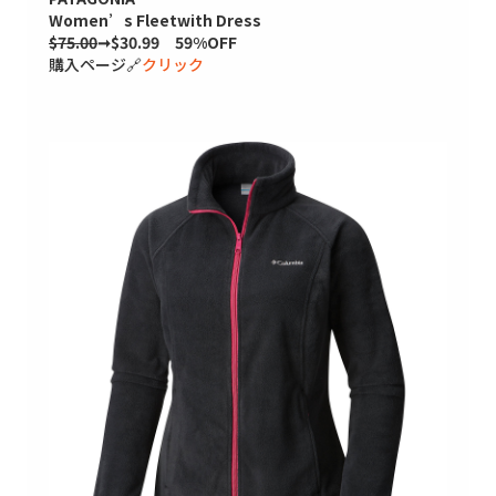
Women’s Fleetwith Dress
$75.00
➞$30.99 59%OFF
購入ページ🔗
クリック