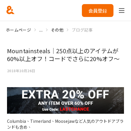
会員登録
ホームページ
...
その他
ブログ記事
Mountainsteals｜250点以上のアイテムが
60%以上オフ！コードでさらに20%オフ～
2018年10月26日
Columbia、Timerland、Moosejawなど人気のアウトドアブラ
ンドも含め、