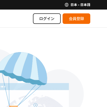
日本 - 日本語
ログイン
会員登録