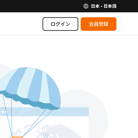
日本 - 日本語
ログイン
会員登録