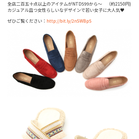
全店二百五十点以上のアイテムがNTD599から～ （約2150円)
カジュアル且つ女性らしいなデザインで若い女子に大人気♥
ぜひご覧ください：
http://bit.ly/2nSWBp5