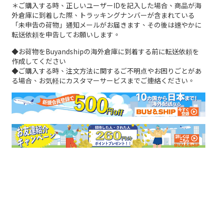
＊ご購入する時、正しいユーザーIDを記入した場合、商品が海
外倉庫に到着した際、トラッキングナンバーが含まれている
「未申告の荷物」通知メールがお届きます、その後は速やかに
転送依頼を申告してお願いします。
◆お荷物をBuyandshipの海外倉庫に到着する前に転送依頼を
作成してください
◆ご購入する時、注文方法に関するご不明点やお困りごとがあ
る場合、お気軽にカスタマーサービスまでご連絡ください。