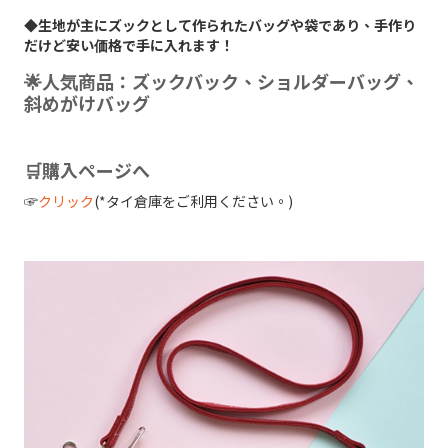
◆生地が主にズックとして作られたバッグや袋であり、手作り
だけど安い価格で手に入れます！
🌟人気商品：ズックバック、ショルダーバッグ、
斜めがけバッグ
🛒購入ページへ
☞
クリック
(*タイ倉庫をご利用ください。)