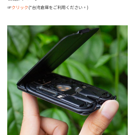
☞
クリック
(*台湾倉庫をご利用ください。)