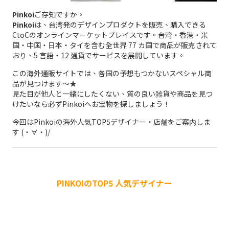
Pinkoi
ご存知ですか。
Pinkoi
は、台湾発のデザインプロダクトを販売、購入できる
CtoCのオンラインマーケットプレイスです。台湾・香港・米
国・中国・日本・タイを含む全世界 77 カ国で商品が販売されて
おり、5 言語・12 通貨でサービスを展開しています。
この海外通販サイトでは、各国の予想もつかないスペシャル商
品が見つけます～★
見た目が他人と一緒にしたくない、質の良い雑貨や商品を見つ
けたいなら必ずPinkoiへお宝物を探しましょう！
今回はPinkoiの海外人気TOP5デザイナー・店舗をご案内しま
す (・∀・)/
PINKOIのTOP5 人気デザイナー