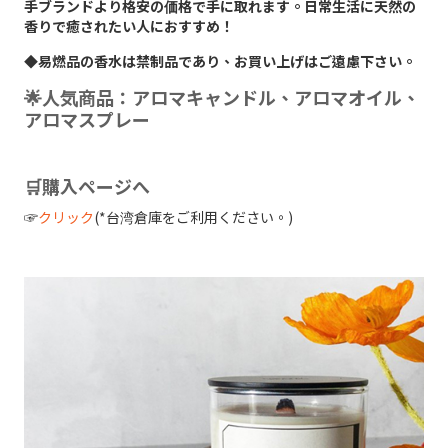
手ブランドより格安の価格で手に取れます。日常生活に天然の
香りで癒されたい人におすすめ！
◆易燃品の香水は禁制品であり、お買い上げはご遠慮下さい。
🌟人気商品：アロマキャンドル、アロマオイル、
アロマスプレー
🛒購入ページへ
☞
クリック
(*台湾倉庫をご利用ください。)