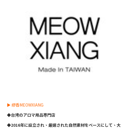
► 繆香MEOWXIANG
◆台湾のアロマ用品専門店
◆2016年に設立され、厳選された自然素材をベースにして、大