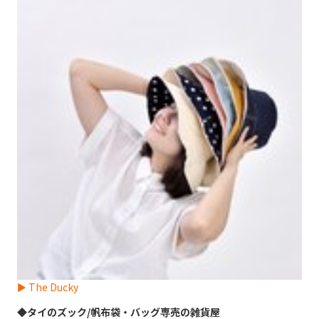
► The Ducky
◆タイのズック/帆布袋・バッグ専売の雑貨屋