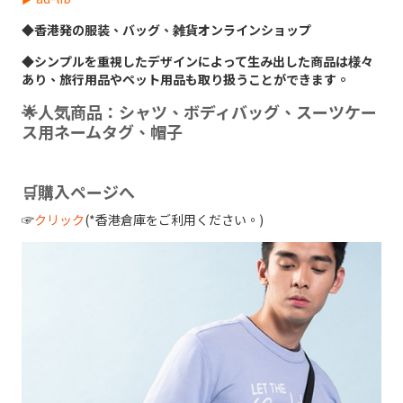
◆香港発の服装、バッグ、雑貨オンラインショップ
◆シンプルを重視したデザインによって生み出した商品は様々
あり、旅行用品やペット用品も取り扱うことができます。
🌟人気商品：シャツ、ボディバッグ、スーツケー
ス用ネームタグ、帽子
🛒購入ページへ
☞
クリック
(*香港倉庫をご利用ください。)