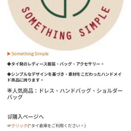
► Something Simple
◆タイ発のレディース服装、バッグ、アクセサリー。
◆シンプルなデザインを基づき、素材をこだわったハンドメイ
ド商品に誇ります。
🌟人気商品：ドレス、ハンドバッグ、ショルダー
バッグ
🛒購入ページへ
☞
クリック
(*タイ倉庫をご利用ください。)