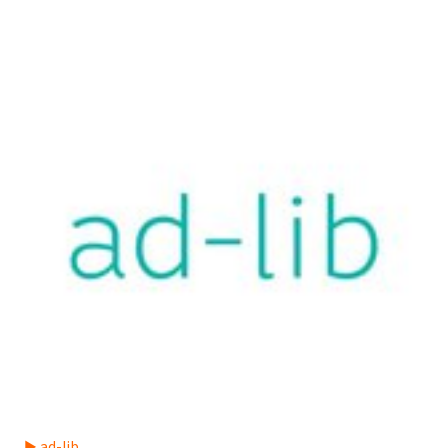
► ad-lib