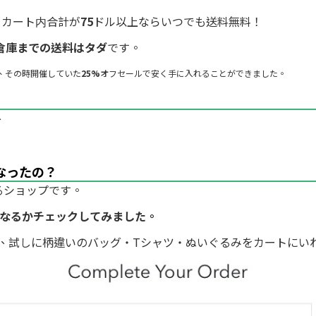
、カート内合計が
75
ドル以上ならいつでも送料無料！
メリカ倉庫までの送料はタダ
です。
、その時開催していた
25%
オフセールで安く手に入れることができました。
、
なったの？
るショップです。
なるかチェックしてみました。
、試しに柄違いのバッグ・Tシャツ・ぬいぐるみをカートにい