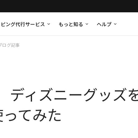
ッピング代行サービス
もっと知る
ヘルプ
ブログ記事
】ディズニーグッズ
を使ってみた