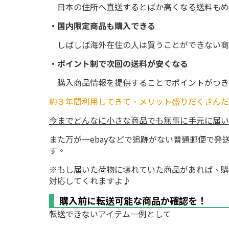
日本の住所へ直送するとばか高くなる送料もめ
・国内限定商品も購入できる
しばしば海外在住の人は買うことができない商
・ポイント制で次回の送料が安くなる
購入商品情報を提供することでポイントがつき
約３年間利用してきて、メリット盛りだくさんだ
今までどんなに小さな商品でも無事に手元に届い
また万が一ebayなどで追跡がない普通郵便で
す。
※もし届いた荷物に壊れていた商品があれば、購
対応してくれますよ♪
購入前に転送可能な商品か確認を！
転送できないアイテム一例として