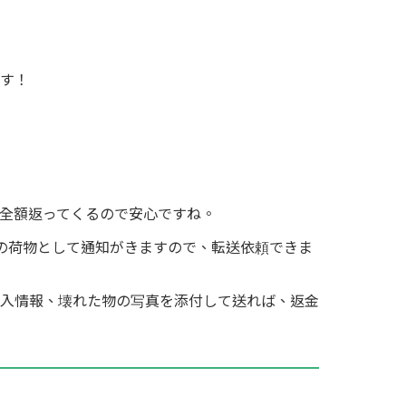
す！
全額返ってくるので安心ですね。
告の荷物として通知がきますので、転送依頼できま
入情報、壊れた物の写真を添付して送れば、返金