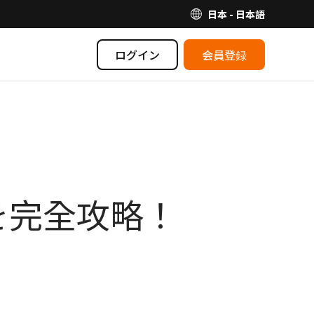
日本 - 日本語
ログイン
会員登録
を完全攻略！