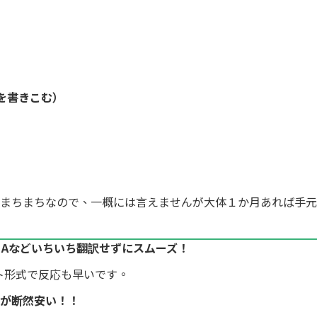
を書きこむ）
まちまちなので、一概には言えませんが大体１か月あれば手元
＆Aなどいちいち翻訳せずにスムーズ！
ト形式で反応も早いです。
が断然安い！！