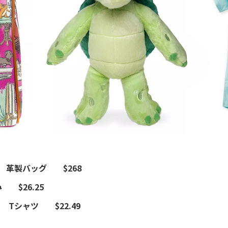
Bourke 革製バッグ $268
み $26.25
omen Tシャツ $22.49