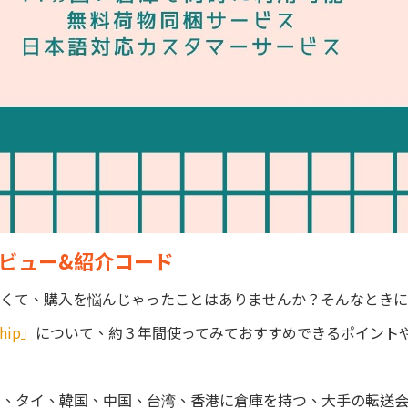
のレビュー&紹介コード
くて、購入を悩んじゃったことはありませんか？そんなときに
hip」
について、約３年間使ってみておすすめできるポイント
 、タイ、韓国、中国、台湾、香港に倉庫を持つ、大手の転送