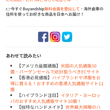
👉今すぐBuyandship
無料会員を登録して
、海外倉庫の
住所を使ってお好きな商品を日本へお届け！
あわせて読みたい
【アメリカ厳選通販】
米国の人気通販10
選、バーゲンセールで絶対狙うべきECサイト
【香港必見通販】
ハイブランドや洋服をお
得に買える！おすすめの香港人気通販サイト11
選
【ハイブランド注目】
イタリア・ヨーロッ
パのおすすめ人気通販サイト10選！
【独特なハンドメイド】
世界最大規模のハ