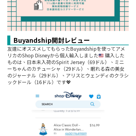
Buyandship開封レビュー
友達にオススメしてもらったBuyandshipを使ってアメ
リカのShop Disneyから個人輸入しました
購入した
ものは、日本未入荷のSpirit Jersey（69ドル）、ミニ
ーちゃんのカチューシャ（29ドル）、眠れる森の美女
のジャーナル（29ドル）、アリスとウェンディのクラシ
ックドール（16ドル）です
💖