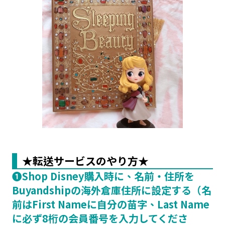
★転送サービスのやり方★
❶Shop Disney購入時に、名前・住所を
Buyandshipの海外倉庫住所に設定する（名
前はFirst Nameに自分の苗字、Last Name
に必ず8桁の会員番号を入力してくださ