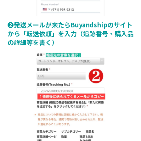
❷発送メールが来たらBuyandshipのサイト
から「転送依頼」を入力（追跡番号、購入品
の詳細等を書く）