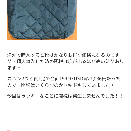
海外で購入すると靴はかなりお得な価格になるのです
が、個人輸入した時の関税は涙が出るほど高い時があり
ます。
カバン2つと靴1足で合計199.93USD≒22,036円だった
ので、関税はいくらなのかドキドキしていました。
今回はラッキーなことに関税は発生しませんでした！！