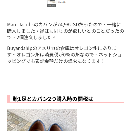
Marc Jacobsのカバンが74,98USDだったので、一緒に
購入しました。従妹も同じのが欲しいとのことだったの
で、2個注文しました。
Buyandshipのアメリカの倉庫はオレゴン州にありま
す。オレゴン州は消費税が0％の州なので、ネットショ
ッピングでも表記金額だけの請求になります！
靴1足とカバン2つ購入時の関税は