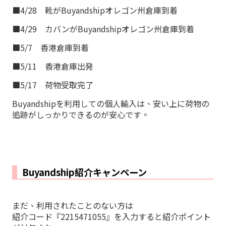
■4/28 靴がBuyandshipオレゴン州倉庫到着
■4/29 カバンがBuyandshipオレゴン州倉庫到着
■5/7 香港倉庫到着
■5/11 香港倉庫出発
■5/17 荷物受取完了
Buyandshipを利用しての個人輸入は、安い上に荷物の
追跡がしっかりできるのが安心です。
Buyandship紹介キャンペーン
まだ、利用されたことのない方は
紹介コード『2215471055』を入力すると紹介ポイント