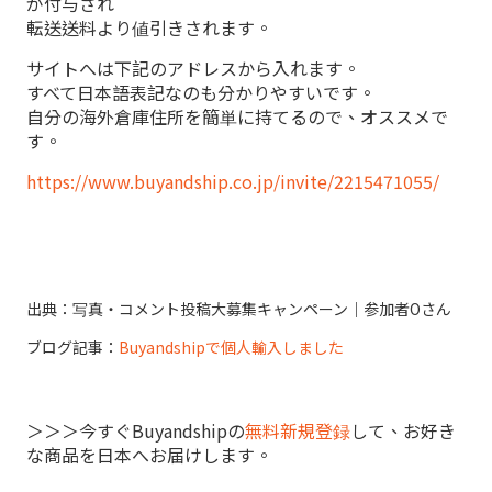
が付与され
転送送料より値引きされます。
サイトへは下記のアドレスから入れます。
すべて日本語表記なのも分かりやすいです。
自分の海外倉庫住所を簡単に持てるので、オススメで
す。
https://www.buyandship.co.jp/invite/2215471055/
出典：写真・コメント投稿大募集キャンペーン｜参加者Oさん
ブログ記事：
Buyandshipで個人輸入しました
＞＞＞今すぐBuyandshipの
無料新規登録
して、お好き
な商品を日本へお届けします。