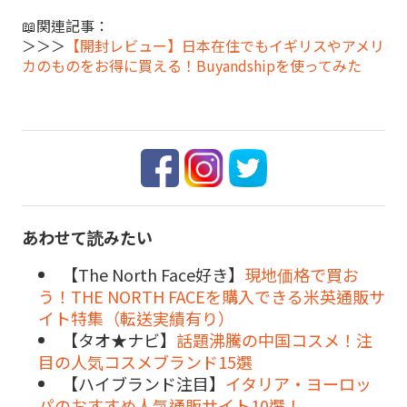
📖関連記事：
＞＞＞
【開封レビュー】日本在住でもイギリスやアメリ
カのものをお得に買える！Buyandshipを使ってみた
あわせて読みたい
【The North Face好き】
現地価格で買お
う！THE NORTH FACEを購入できる米英通販サ
イト特集（転送実績有り）
【タオ★ナビ】
話題沸騰の中国コスメ！注
目の人気コスメブランド15選
【ハイブランド注目】
イタリア・ヨーロッ
パのおすすめ人気通販サイト10選！