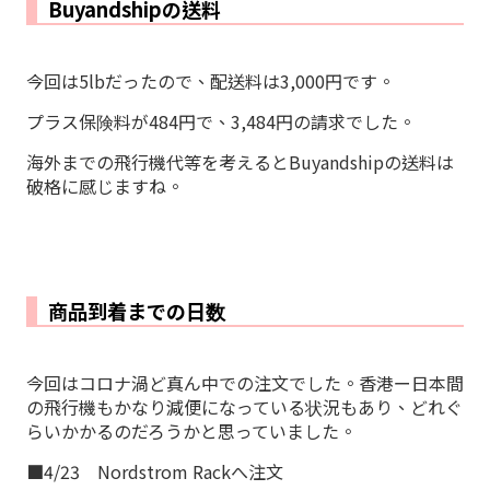
Buyandshipの送料
今回は5lbだったので、配送料は3,000円です。
プラス保険料が484円で、3,484円の請求でした。
海外までの飛行機代等を考えるとBuyandshipの送料は
破格に感じますね。
商品到着までの日数
今回はコロナ渦ど真ん中での注文でした。香港ー日本間
の飛行機もかなり減便になっている状況もあり、どれぐ
らいかかるのだろうかと思っていました。
■4/23 Nordstrom Rackへ注文