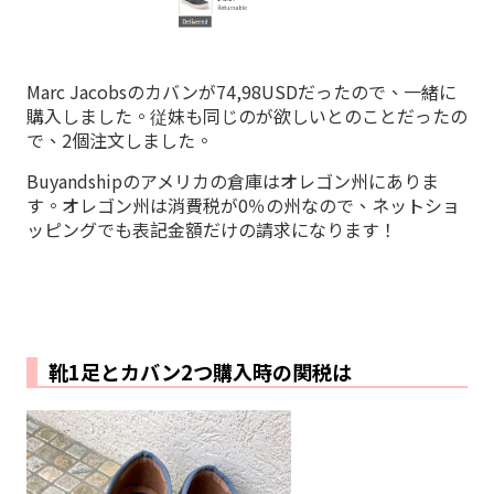
Marc Jacobsのカバンが74,98USDだったので、一緒に
購入しました。従妹も同じのが欲しいとのことだったの
で、2個注文しました。
Buyandshipのアメリカの倉庫はオレゴン州にありま
す。オレゴン州は消費税が0％の州なので、ネットショ
ッピングでも表記金額だけの請求になります！
靴1足とカバン2つ購入時の関税は