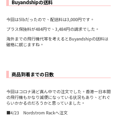
Buyandshipの送料
今回は5lbだったので、配送料は3,000円です。
プラス保険料が484円で、3,484円の請求でした。
海外までの飛行機代等を考えるとBuyandshipの送料は
破格に感じますね。
商品到着までの日数
今回はコロナ渦ど真ん中での注文でした。香港ー日本間
の飛行機もかなり減便になっている状況もあり、どれぐ
らいかかるのだろうかと思っていました。
■4/23 Nordstrom Rackへ注文