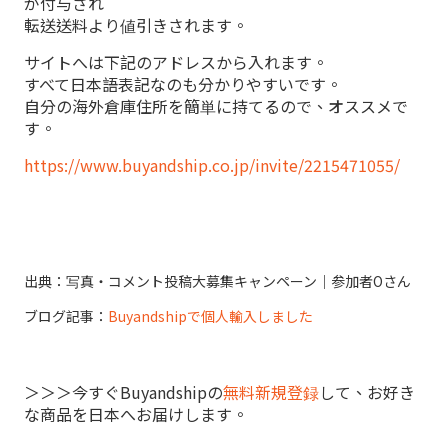
が付与され
転送送料より値引きされます。
サイトへは下記のアドレスから入れます。
すべて日本語表記なのも分かりやすいです。
自分の海外倉庫住所を簡単に持てるので、オススメで
す。
https://www.buyandship.co.jp/invite/2215471055/
出典：写真・コメント投稿大募集キャンペーン｜参加者Oさん
ブログ記事：
Buyandshipで個人輸入しました
＞＞＞今すぐBuyandshipの
無料新規登録
して、お好き
な商品を日本へお届けします。