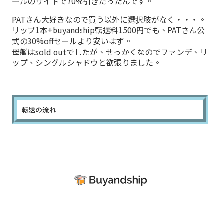
ールのサイトで70%引きだったんです。
PATさん大好きなので買う以外に選択肢がなく・・・。
リップ1本+buyandship転送料1500円でも、PATさん公
式の30%offセールより安いはず。
母艦はsold outでしたが、せっかくなのでファンデ、リ
ップ、シングルシャドウと欲張りました。
転送の流れ