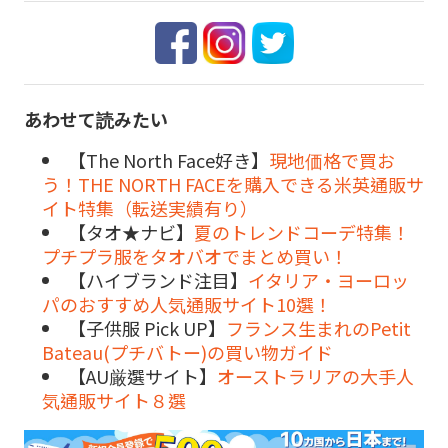
あわせて読みたい
【The North Face好き】
現地価格で買お
う！THE NORTH FACEを購入できる米英通販サ
イト特集（転送実績有り）
【タオ★ナビ】
夏のトレンドコーデ特集！
プチプラ服をタオバオでまとめ買い！
【ハイブランド注目】
イタリア・ヨーロッ
パのおすすめ人気通販サイト10選！
【子供服 Pick UP】
フランス生まれのPetit
Bateau(プチバトー)の買い物ガイド
【AU厳選サイト】
オーストラリアの大手人
気通販サイト８選