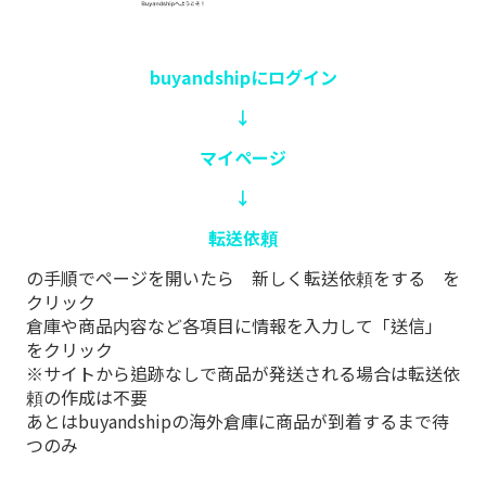
buyandshipにログイン
↓
マイページ
↓
転送依頼
の手順でページを開いたら 新しく転送依頼をする を
クリック
倉庫や商品内容など各項目に情報を入力して「送信」
をクリック
※サイトから追跡なしで商品が発送される場合は転送依
頼の作成は不要
あとはbuyandshipの海外倉庫に商品が到着するまで待
つのみ