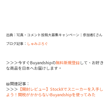
出典：写真・コメント投稿大募集キャンペーン｜参加者Eさん
ブログ記事：
しゅみぶろぐ
＞＞＞今すぐBuyandshipの
無料新規登録
して、お好き
な商品を日本へお届けします。
📖関連記事：
＞＞＞
【開封レビュー】StockXでスニーカーを入手し
よう！関税がかからないBuyandshipを使ってみた