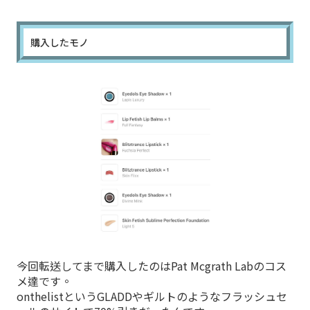
購入したモノ
今回転送してまで購入したのはPat Mcgrath Labのコス
メ達です。
onthelistというGLADDやギルトのようなフラッシュセ