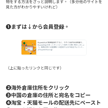
物をする方法をざっと説明します。（多分他のサイトを
見た方がわかりやすいけれど）
❶まずは↓から会員登録。
（上に貼ったリンクと同じです）
❷海外倉庫住所をクリック
❸中国の倉庫の住所と宛名をコピー
❹淘宝・天猫モールの配送先にペースト