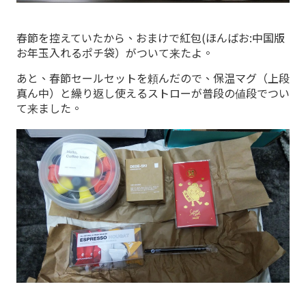
春節を控えていたから、おまけで紅包(ほんばお:中国版
お年玉入れるポチ袋）がついて来たよ。
あと、春節セールセットを頼んだので、保温マグ（上段
真ん中）と繰り返し使えるストローが普段の値段でつい
て来ました。