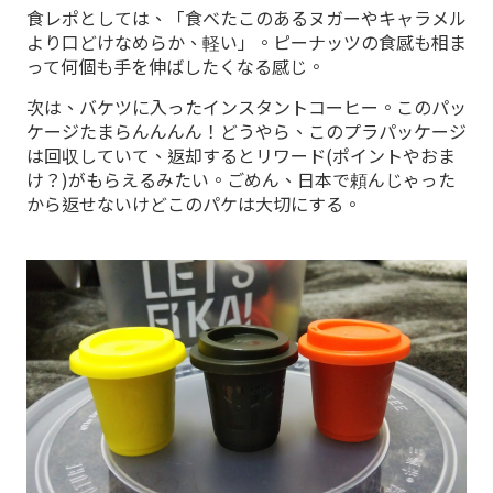
食レポとしては、「食べたこのあるヌガーやキャラメル
より口どけなめらか、軽い」。ピーナッツの食感も相ま
って何個も手を伸ばしたくなる感じ。
次は、バケツに入ったインスタントコーヒー。このパッ
ケージたまらんんんん！どうやら、このプラパッケージ
は回収していて、返却するとリワード(ポイントやおま
け？)がもらえるみたい。ごめん、日本で頼んじゃった
から返せないけどこのパケは大切にする。