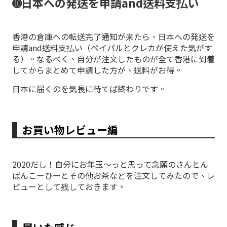
➓日本への発送を申請and送料支払い
香港の倉庫への転送完了通知が来たら、日本への発送を
申請and送料支払い（ペイパルとクレカが使えた気がす
る）。なるべく、自分が注文したものが全て香港に到着
してからまとめて申請した方が、送料がお得。
日本に届くのを気長に待てば終わりです。
お買い物レビュー編
2020だし！自分にお年玉〜っと思って念願のさんとん
ばんこーひーとその他お茶などを注文してみたので、レ
ビューとして残しておきます。