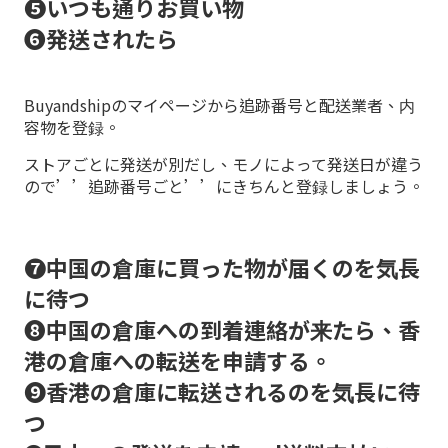
❺いつも通りお買い物
❻発送されたら
Buyandshipのマイページから追跡番号と配送業者、内
容物を登録。
ストアごとに発送が別だし、モノによって発送日が違う
ので’’追跡番号ごと’’にきちんと登録しましょう。
❼中国の倉庫に買った物が届くのを気長
に待つ
❽中国の倉庫への到着連絡が来たら、香
港の倉庫への転送を申請する。
❾香港の倉庫に転送されるのを気長に待
つ