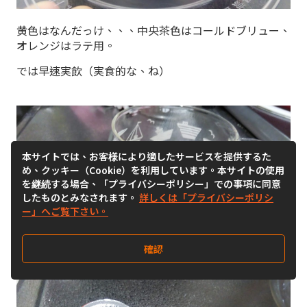
黄色はなんだっけ、、、中央茶色はコールドブリュー、
オレンジはラテ用。
では早速実飲（実食的な、ね）
本サイトでは、お客様により適したサービスを提供するた
め、クッキー（Cookie）を利用しています。本サイトの使用
を継続する場合、「プライバシーポリシー」での事項に同意
したものとみなされます。
詳しくは「プライバシーポリシ
ー」へご覧下さい。
確認