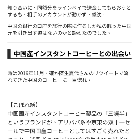
知り合いに、同額分をラインペイで送金してもらおうと
するも、相手のアカウントが動かず、撃沈。
中国の銀行の口座を旅行の際に作るしか私の眠った中国
元を引き出す道はないのかと諦めたのでした。
中国産インスタントコーヒーとの出会い
時は2019年11月、確か陳生夏代さんのリツイートで流
れてきた中国のコーヒーに一目惚れ。
【こぼれ話】
中国国産インスタントコーヒー製品の「三顿半」
というブランドが、アリババ系や京東の双十一セ
ールで中国国産コーヒーとしてはすごく売れたと