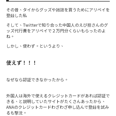
その昔、タイからグッズや雑誌を買うためにアリペイを
登録した私
そして、Twitterで知り合った中国人のえび担さんのグ
ッズ代行費をアリペイで２万円分くらいもらったのよ
ね。
しかし、使わず。というより、
使えず！！！
なぜなら認証できなかったから。
外国人は海外で使えるクレジットカードがあれば認証で
きる、と説明していたサイトがたくさんあったから、
ANAのクレジットカードわざわざ申し込んで登録を試み
るも撃沈。