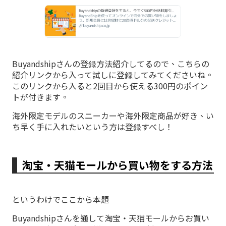
Buyandshipさんの登録方法紹介してるので、こちらの
紹介リンクから入って試しに登録してみてくださいね。
このリンクから入ると2回目から使える300円のポイン
トが付きます。
海外限定モデルのスニーカーや海外限定商品が好き、い
ち早く手に入れたいという方は登録すべし！
淘宝・天猫モールから買い物をする方法
というわけでここから本題
Buyandshipさんを通して淘宝・天猫モールからお買い