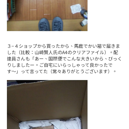
３−４ショップから買ったから、馬鹿でかい箱で届きま
した（比較：山崎賢人氏のA4のクリアファイル）。配
達員さんも「あー、国際便でこんな大きいから、びっく
りしましたー。ご自宅にいらっしゃって良かったで
す〜」って言ってた（常々ありがとうございます）。