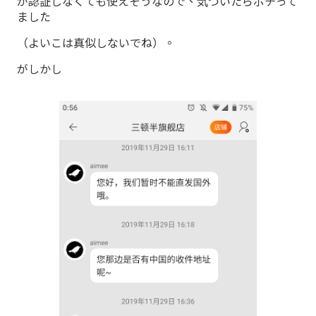
が認証しなくても使えそうなので、気づいたらポチって
ました
（よいこは真似しないでね）。
がしかし