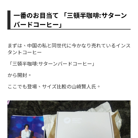
一番のお目当て 「三頓半咖啡:サターン
バードコーヒー」
まずは、中国の私と同世代に今かなり売れているインス
タントコーヒー
「三頓半咖啡:サターンバードコーヒー」
から開封。
ここでも登場、サイズ比較の山崎賢人氏。