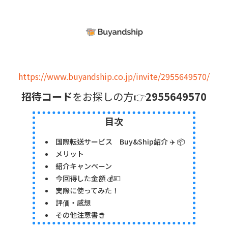
https://www.buyandship.co.jp/invite/2955649570/
招待コード
をお探しの方👉
2955649570
目次
国際転送サービス Buy&Ship紹介 ✈️ 📦
メリット
紹介キャンペーン
今回得した金額 💰💴
実際に使ってみた！
評価・感想
その他注意書き