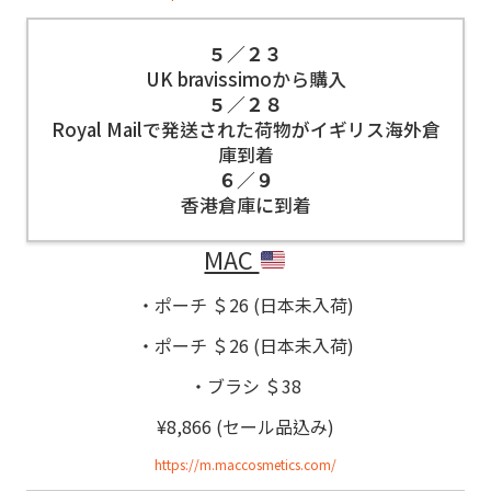
５／２３
UK bravissimoから購入
５／２８
Royal Mailで発送された荷物がイギリス海外倉
庫到着
６／９
香港倉庫に到着
MAC
・ポーチ ＄26 (日本未入荷)
・ポーチ ＄26 (日本未入荷)
・ブラシ ＄38
¥8,866 (セール品込み)
https://m.maccosmetics.com/