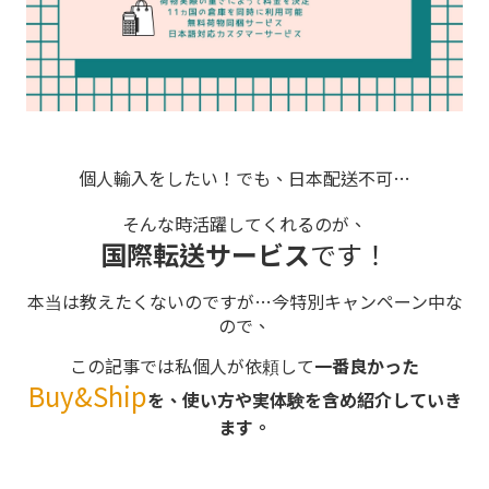
個人輸入をしたい！でも、日本配送不可…
そんな時活躍してくれるのが、
国際転送サービス
です！
本当は教えたくないのですが…今特別キャンペーン中な
ので、
この記事では私個人が依頼して
一番良かった
Buy&Ship
を、使い方や実体験を含め紹介していき
ます。