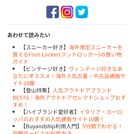
あわせて読みたい
【スニーカー好き】
海外限定スニーカーを
買えるFoot Locker(フットロッカー)の買い物
ガイド
【ビンテージ好き】
ヴィンテージ好きなあ
なたにオススメ！海外人気古着・中古品通販サ
イト10選
【登山特集】
人気アウトドアブランド
BEST6｜海外アウトドアセレクトショップおす
すめ！
【ハイブランド愛好者】
イタリア・ヨーロ
ッパのおすすめ人気通販サイト10選！
【Buyandship利用入門】
5分間でわかる！
同梱サービスの利用方法