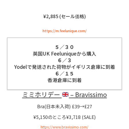
¥2,885 (セール価格)
https://m.feelunique.com/
５／３０
英国UK Feeluniqueから購入
６／３
Yodelで発送された荷物がイギリス倉庫に到着
６／１５
香港倉庫に到着
ミミホリデー
– Bravissimo
Bra(日本未入荷) £39→£27
¥5,150のところ¥3,718 (SALE)
https://www.bravissimo.com/