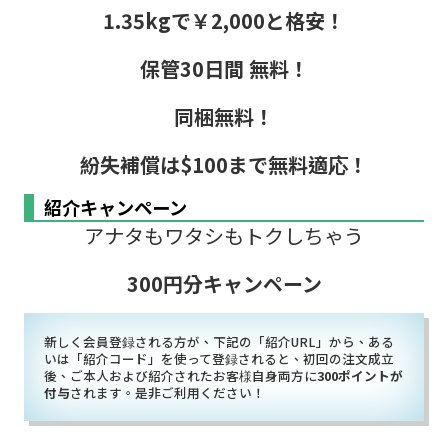
1.35kgで￥2,000と格安！
保管30日間 無料！
同梱無料！
紛失補償は$100まで無料適応！
紹介キャンペーン
アナタもワタシもトクしちゃう
300円分キャンペーン
新しく会員登録される方が、下記の「紹介URL」から、ある
いは「紹介コード」を使って登録されると、初回の注文成立
後、ご本人および紹介されたお客様自身両方に
300ポイントが
付与
されます。是非ご利用ください！