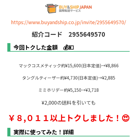
https://www.buyandship.co.jp/invite/2955649570/
紹介コード 2955649570
今回トクした金額 💰💴
マックコスメティック約¥15,600(日本定価)→¥8,866
タングルティーザー約¥4,730(日本定価)→¥2,885
ミミホリデー約¥5,150→¥3,718
¥2,000の送料を引いても
￥８,０１１以上トクしました！😍
実際に使ってみた！詳細