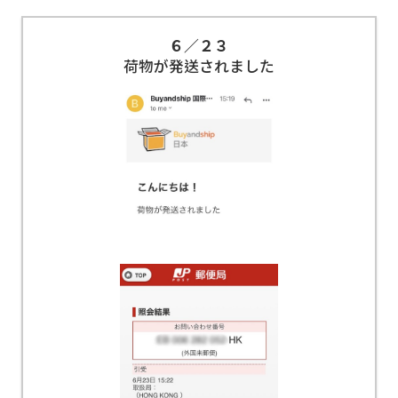
６／２３
荷物が発送されました