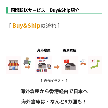
国際転送サービス Buy&Ship紹介
Buy&Ship
［
の流れ ］
↑ 自作イラスト ↑
海外倉庫から香港経由で日本へ
海外倉庫は、なんと9カ国も！