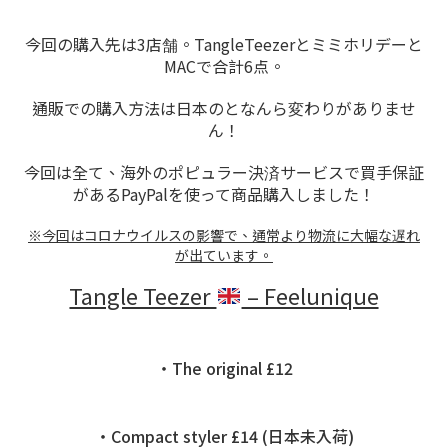
今回の購入先は3店舗。TangleTeezerとミミホリデーと
MACで合計6点。
通販での購入方法は日本のとなんら変わりがありませ
ん！
今回は全て、海外のポピュラー決済サービスで買手保証
があるPayPalを使って商品購入しました！
※今回はコロナウイルスの影響で、通常より物流に大幅な遅れ
が出ています。
Tangle Teezer
– Feelunique
・The original £12
・Compact styler £14 (日本未入荷)