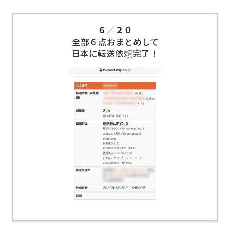
６／２０
全部６点おまとめして
日本に転送依頼完了！