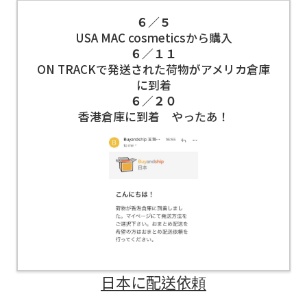
６／５
USA MAC cosmeticsから購入
６／１１
ON TRACKで発送された荷物がアメリカ倉庫
に到着
６／２０
香港倉庫に到着 やったあ！
日本に配送依頼