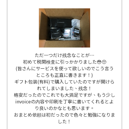
ただ一つだけ残念なことが…
初めて税関検査に引っかかりました😳🥺
(皆さんにサービスを使って欲しいのでこう言う
ところも正直に書きます！)
ギフト包装(有料)で購入していたのですが開けら
れてしまいました、残念！
格安だったのでこれでも大満足ですが、もう少し
invoiceの内容や印刷を丁寧に書いてくれるとよ
り良いのかなとも思います。
おまとめ依頼は初だったので色々と勉強になりま
した！