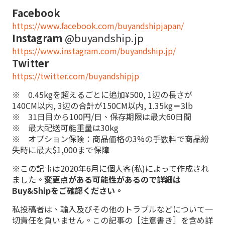
Facebook
https://www.facebook.com/buyandshipjapan/
Instagram
@buyandship.jp
https://www.instagram.com/buyandship.jp/
Twitter
https://twitter.com/buyandshipjp
※ 0.45kgを超えるごとに追加¥500, 1辺の長さが
140CM以内, 3辺の合計が150CM以内, 1.35kg＝3lb
※ 31日目から100円/日、保存期限は最大60日間
※ 最大配送可能重量は30kg
※ オプション保険：商品価格の3%の手数料で商品紛
失時に最大$1,000まで保障
※この記事は2020年6月に個人客(私)によって作成され
ました。
変更点がある可能性があるので詳細は
Buy&Shipをご確認ください。
私投稿者は、輸入及びその他のトラブルなどについて一
切責任を負いません。この記事の［注意書き］を含め詳