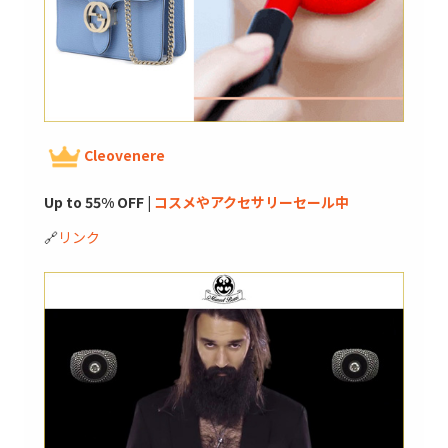
Cleovenere
Up to 55% OFF |
コスメやアクセサリーセール中
🔗
リンク