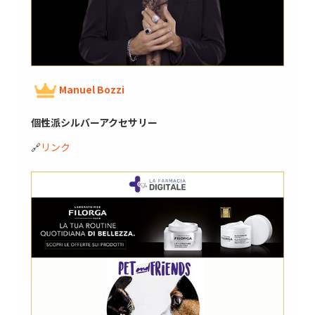
Manuel Bozzi
個性派シルバーアクセサリー
🔗
リンク