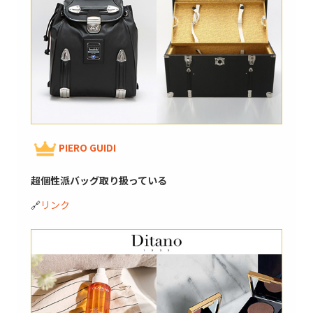
PIERO GUIDI
超個性派バッグ取り扱っている
🔗
リンク