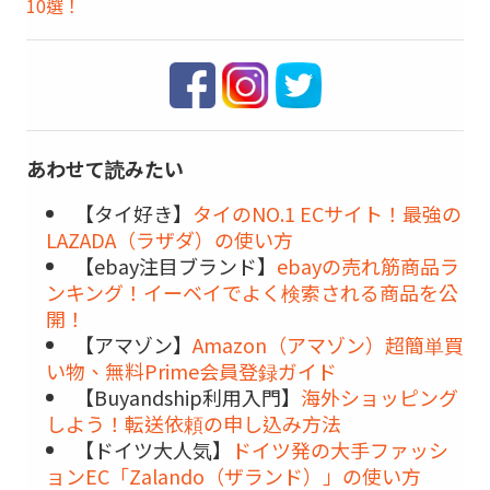
10選！
あわせて読みたい
【タイ好き】
タイのNO.1 ECサイト！最強の
LAZADA（ラザダ）の使い方
【ebay注目ブランド】
ebayの売れ筋商品ラ
ンキング！イーベイでよく検索される商品を公
開！
【アマゾン】
Amazon（アマゾン）超簡単買
い物、無料Prime会員登録ガイド
【Buyandship利用入門】
海外ショッピング
しよう！転送依頼の申し込み方法
【ドイツ大人気】
ドイツ発の大手ファッシ
ョンEC「Zalando（ザランド）」の使い方