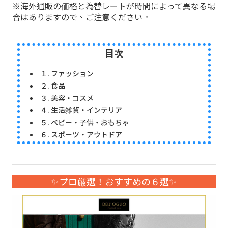
※海外通販の価格と為替レートが時間によって異なる場
合はありますので、ご注意ください。
目次
１. ファッション
２. 食品
３. 美容・コスメ
４. 生活雑貨・インテリア
５. ベビー・子供・おもちゃ
６. スポーツ・アウトドア
✨プロ厳選！おすすめの６選✨