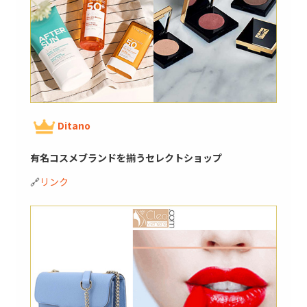
Ditano
有名コスメブランドを揃うセレクトショップ
🔗
リンク