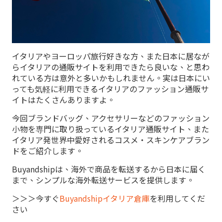
イタリアやヨーロッパ旅行好きな方、また日本に居なが
らイタリアの通販サイトを利用できたら良いな、と思わ
れている方は意外と多いかもしれません。実は日本にい
っても気軽に利用できるイタリアのファッション通販サ
イトはたくさんありますよ。
今回ブランドバッグ、アクセサリーなどのファッション
小物を専門に取り扱っているイタリア通販サイト、また
イタリア発世界中愛好されるコスメ・スキンケアブラン
ドをご紹介します。
Buyandshipは、海外で商品を転送するから日本に届く
まで、シンプルな海外転送サービスを提供します。
＞＞＞今すぐ
Buyandshipイタリア倉庫
を利用してくだ
さい