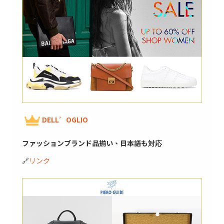
DELL’OGLIO
ファッションブランド品揃い、日本語も対応
🔗
リンク