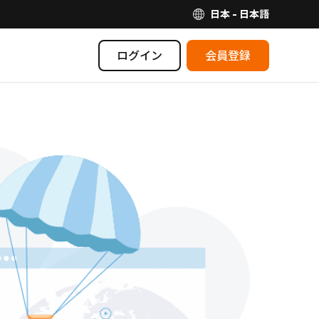
日本 - 日本語
ログイン
会員登録