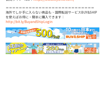
＝＝＝＝＝＝＝＝＝＝＝＝＝＝＝＝＝＝＝＝＝＝＝＝＝＝＝
海外でしか手に入らない商品も、国際転送サービスBUY&SHIP
を使えばお得に・簡単に購入できます：
http://bit.ly/BuyandShipLogin