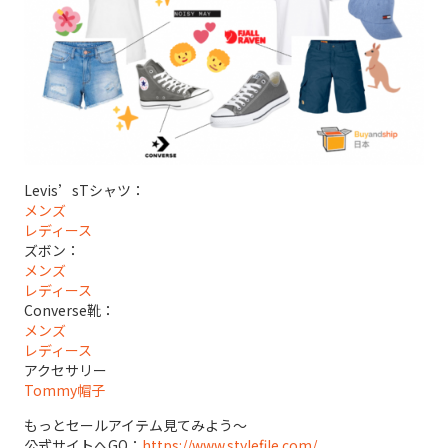
Levis’sTシャツ：
メンズ
レディース
ズボン：
メンズ
レディース
Converse靴：
メンズ
レディース
アクセサリー
Tommy帽子
もっとセールアイテム見てみよう～
公式サイトへGO：
https://www.stylefile.com/