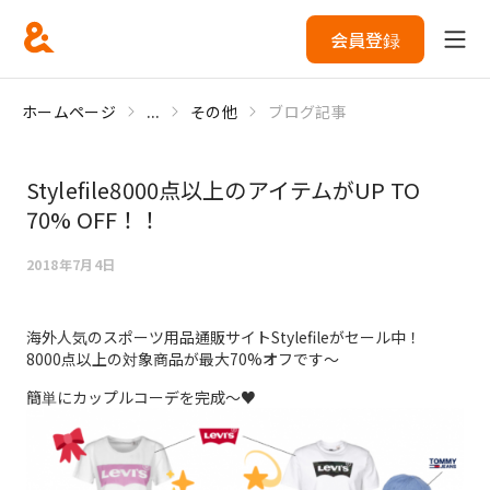
会員登録
ホームページ
...
その他
ブログ記事
Stylefile8000点以上のアイテムがUP TO
70% OFF！！
2018年7月4日
海外人気のスポーツ用品通販サイトStylefileがセール中！
8000点以上の対象商品が最大70%オフです～
簡単にカップルコーデを完成～♥