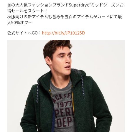
あの大人気ファッションブランドSuperdryがミッドシーズンお
得セールをスタート！
秋服向けの新アイテムも含め千五百のアイテムがカードにて最
大50％オフ～
公式サイトへGO：
http://bit.ly/JP1012SD