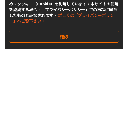
め、クッキー（Cookie）を利用しています。本サイトの使用
を継続する場合、「プライバシーポリシー」での事項に同意
したものとみなされます。
詳しくは「プライバシーポリシ
ー」へご覧下さい。
確認
Follow Us
Buy&Ship Japan
buyandship.jp
Buy&Ship国際転送サービス