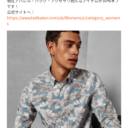
現在アパレル、バッグ、アクセサリ色んなアイテムが30%オフ
です！
公式サイトへ：
https://www.tedbaker.com/uk/Womens/c/category_women
s