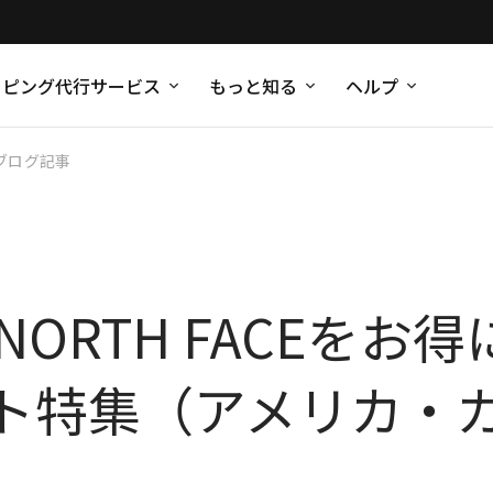
ッピング代行サービス
もっと知る
ヘルプ
ブログ記事
NORTH FACEを
ト特集（アメリカ・