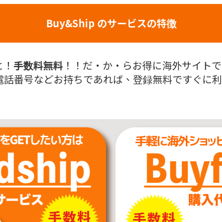
Buy&Ship のサービスの特徴
と！
手数料無料
！！だ・か・らお得に海外サイトでお
話番号などお持ちであれば、登録無料ですぐに利用