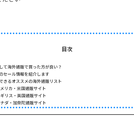
目次
して海外通販で買った方が良い？
のセール情報を紹介します
できるオススメの海外通販リスト
アメリカ・米国通販サイト
イギリス・英国通販サイト
カナダ・加奈陀通販サイト