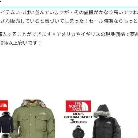
？
aceのアイテムいっぱい並んでいますが、その値段がかなり高い
くさん販売していると気づいてしまった！セール時期ならもっ
ら直接購入することができます。アメリカやイギリスの現地価格で
50%以上安いです！