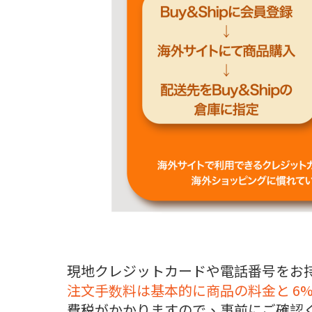
現地クレジットカードや電話番号をお持
注文手数料は基本的に商品の料金と 6
費税がかかりますので、事前にご確認