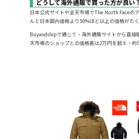
どうして海外通販で買った方が良い
日本公式サイトや楽天市場でThe North F
んと日本国内価格より50%ほど以上の価格がた
Buyandshipで通じて、海外通販サイトか
天市場のショップとの価格差は2万円を超え、約