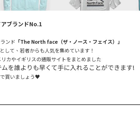
ドアブランドNo.1
ブランド
「The North face（ザ・ノース・フェイス）」
として、若者からも人気を集めています！
きるアメリカやイギリスの通販サイトをまとめました
テムを誰よりも早くて手に入れることができます!
で買いましょう♥