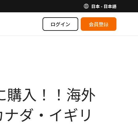
日本 - 日本語
ログイン
会員登録
お得に購入！！海外
カナダ・イギリ