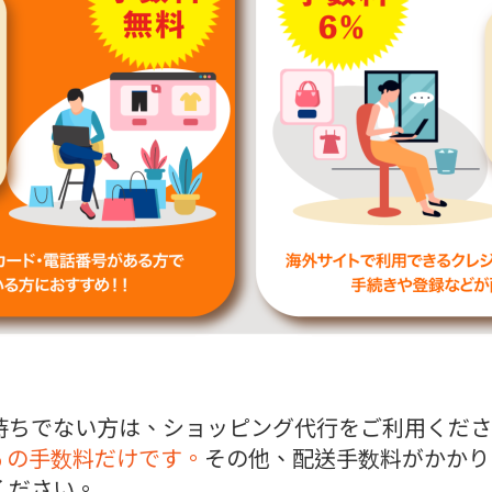
ちでない方は、ショッピング代行をご利用ください
% の手数料だけです。
その他、配送手数料がかかり
ください。