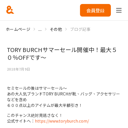
会員登録
ホームページ
...
その他
ブログ記事
TORY BURCHサマーセール開催中！最大５
０％OFFです～
2018年7月9日
セミセールの後はサマーセール～
あの大人気ブランドTORY BURCHが靴、バッグ、アクセサリー
などを含め
６００点以上のアイテムが最大半額引き！
このチャンス絶対見逃さなく！
公式サイトへ：
https://www.toryburch.com/