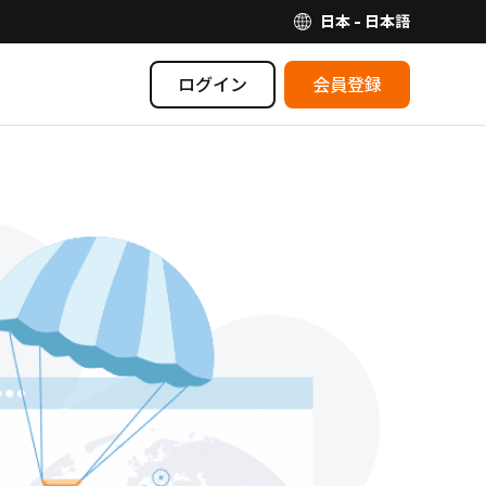
日本 - 日本語
ログイン
会員登録