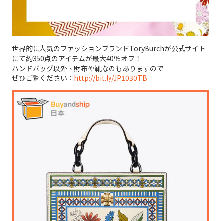
世界的に人気のファッションブランドToryBurchが公式サイト
にて約350点のアイテムが最大40％オフ！
ハンドバッグ以外、財布や靴なのもありますので
ぜひご覧ください：
http://bit.ly/JP1030TB