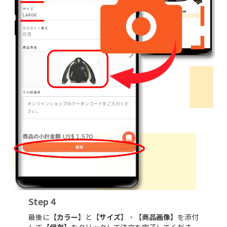
Step 4
最後に【
カラー
】と【
サイズ
】、【
商品画像
】を添付
して【
保存
】をクリックして注文を完了してくださ