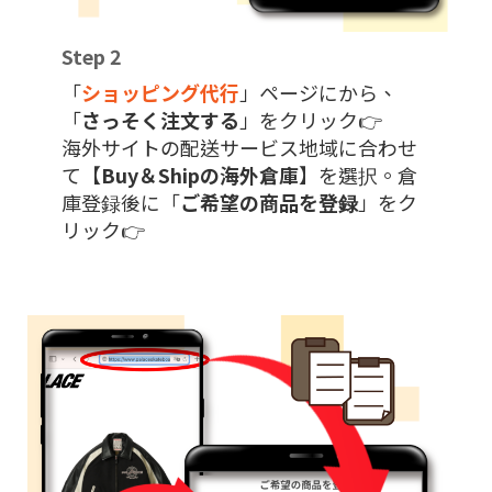
Step 2
「
ショッピング代行
」ページにから、
「
さっそく注文する
」をクリック👉
海外サイトの配送サービス地域に合わせ
て【
Buy＆Shipの海外倉庫
】を選択。倉
庫登録後に「
ご希望の商品を登録
」をク
リック👉