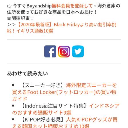
👉今すぐBuyandship
無料会員を登録して
、海外倉庫の
住所を使ってお好きな商品を日本へお届け！
📖関連記事：
＞＞
【2020年最新版】Black Fridayより高い割引率挑
戦！イギリス通販10選
あわせて読みたい
【スニーカー好き】
海外限定スニーカーを
買えるFoot Locker(フットロッカー)の買い物
ガイド
【Indonesia注目サイト特集】
インドネシア
のおすすめ通販サイト9選
【K-POP好き必見】
人気K-POPグッズが買
える韓国ネット通販おすすめ10選