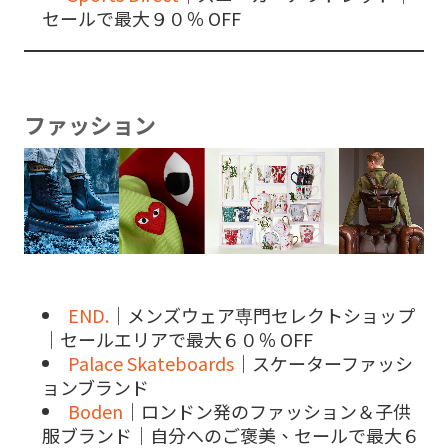
セールで最大９０％ OFF
ファッション
END.
｜メンズウェア専門セレクトショップ
｜セールエリアで最大６０％ OFF
Palace Skateboards
｜スケーターファッシ
ョンブランド
Boden
｜ロンドン発のファッション＆子供
服ブランド｜自分へのご褒美、セールで最大６