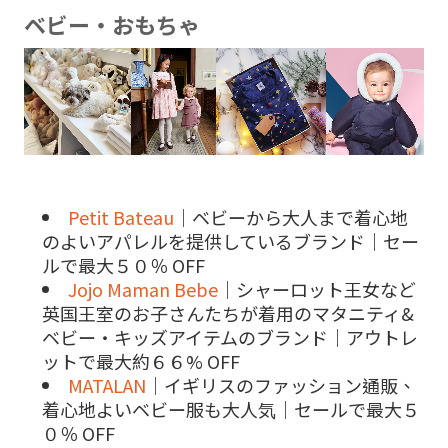
ベビー・おもちゃ
Petit Bateau
｜ベビーから大人まで着心地
のよいアパレルを提供しているブランド｜セー
ルで最大５０％ OFF
Jojo Maman Bebe
｜シャーロット王女など
英国王室のお子さんたちが着用のマタニティ&
ベビー・キッズアイテムのブランド｜アウトレ
ットで最大約６６% OFF
MATALAN
｜イギリスのファッション通販、
着心地よいベビー服も大人気｜セールで最大５
０％ OFF