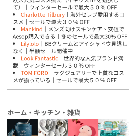
て）｜ウィンターセールで最大５０％ OFF
Charlotte Tilbury
｜海外セレブ愛用するコ
スメ｜セールで最大３０％ OFF
Mankind
｜メンズ向けスキンケア、安値で
Aesop購入できる｜冬のセールで最大30% OFF
Lilylolo
｜BBクリームとアイシャドウ見逃し
なく｜半額セール開催中
Look Fantastic
｜世界的な人気ブランド満
載｜ウィンターセール３０％ OFF
TOM FORD
｜ラグジュアリーで上質なコス
メが揃っている｜セールで最大５０％ OFF
ホーム・キッチン・雑貨