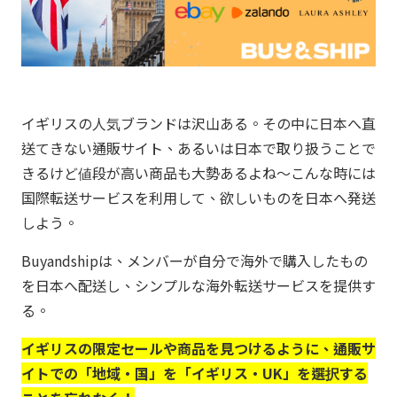
イギリスの人気ブランドは沢山ある。その中に日本へ直
送てきない通販サイト、あるいは日本で取り扱うことで
きるけど値段が高い商品も大勢あるよね～こんな時には
国際転送サービスを利用して、欲しいものを日本へ発送
しよう。
Buyandshipは、メンバーが自分で海外で購入したもの
を日本へ配送し、シンプルな海外転送サービスを提供す
る。
イギリスの限定セールや商品を見つけるように、通販サ
イトでの「地域・国」を「イギリス・UK」を選択する