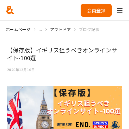
会員登録
ホームページ
...
アウトドア
ブログ記事
【保存版】イギリス狙うべきオンラインサ
イト-100選
2020年12月10日