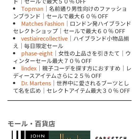
ド｜セールで最大５０％ OFF
Topman
｜名前通り男性向けのファッショ
ンブランド｜セールで最大６０％ OFF
Matches Fashion
｜ロンドン発ハイブランド
セレクトショップ｜セールで最大６０％ OFF
vestiairecollective
｜ハイブランド小物品揃
え｜毎日限定セール
phase-eight
｜女性の上品さを引きたて｜ウ
ィンターセール最大７０％ OFF
lindex
｜親子コーデを探す方におすすめ｜レ
ディースアイテムさらに２５％ OFF
Dr. Martens
｜世界中に愛されるブーツとし
て名を広め｜セレクトアイテム最大３０％ OFF
モール・百貨店