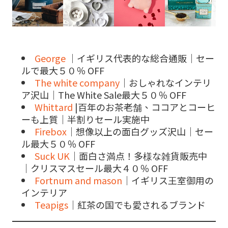
George
｜イギリス代表的な総合通販｜セー
ルで最大５０％ OFF
The white company
｜おしゃれなインテリ
ア沢山｜The White Sale最大５０％ OFF
Whittard
|百年のお茶老舗、ココアとコーヒ
ーも上質｜半割りセール実施中
Firebox
｜想像以上の面白グッズ沢山｜セー
ル最大５０％ OFF
Suck UK
｜面白さ満点！多様な雑貨販売中
｜クリスマスセール最大４０％ OFF
Fortnum and mason
｜イギリス王室御用の
インテリア
Teapigs
｜紅茶の国でも愛されるブランド