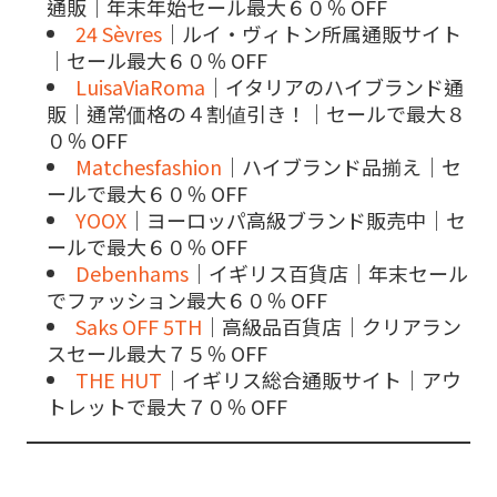
通販｜年末年始セール最大６０％ OFF
24 Sèvres
｜ルイ・ヴィトン所属通販サイト
｜セール最大６０％ OFF
LuisaViaRoma
｜イタリアのハイブランド通
販｜通常価格の４割値引き！｜セールで最大８
０％ OFF
Matchesfashion
｜ハイブランド品揃え｜セ
ールで最大６０％ OFF
YOOX
｜ヨーロッパ高級ブランド販売中｜セ
ールで最大６０％ OFF
Debenhams
｜イギリス百貨店｜年末セール
でファッション最大６０％ OFF
Saks OFF 5TH
｜高級品百貨店｜クリアラン
スセール最大７５％ OFF
THE HUT
｜イギリス総合通販サイト｜アウ
トレットで最大７０％ OFF