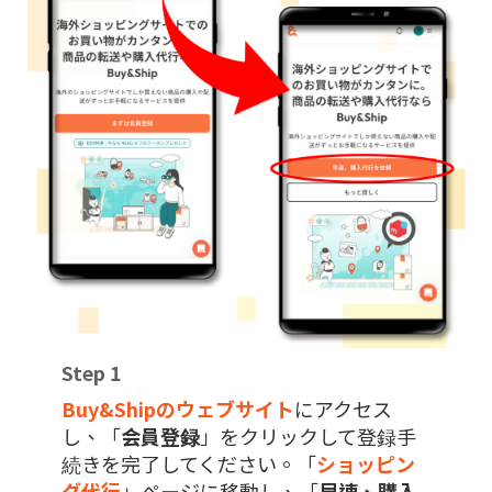
Step 1
Buy&Shipのウェブサイト
にアクセス
し、「
会員登録
」をクリックして登録手
続きを完了してください。「
ショッピン
グ代行
」ページに移動し、「
早速、購入