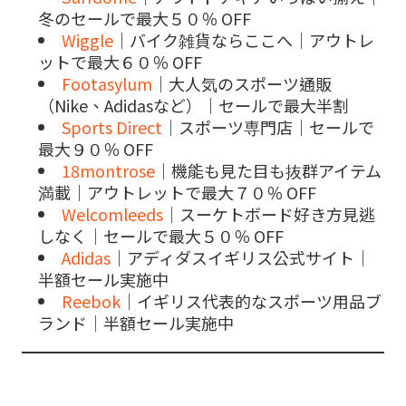
冬のセールで最大５０％ OFF
Wiggle
｜バイク雑貨ならここへ｜アウトレ
ットで最大６０％ OFF
Footasylum
｜大人気のスポーツ通販
（Nike、Adidasなど）｜セールで最大半割
Sports Direct
｜スポーツ専門店｜セールで
最大９０％ OFF
18montrose
｜機能も見た目も抜群アイテム
満載｜アウトレットで最大７０％ OFF
Welcomleeds
｜スーケトボード好き方見逃
しなく｜セールで最大５０％ OFF
Adidas
｜アディダスイギリス公式サイト｜
半額セール実施中
Reebok
｜イギリス代表的なスポーツ用品ブ
ランド｜半額セール実施中