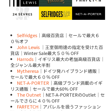
Selfridges
｜高級百貨店｜セールで最大６
０％オフ
John Lewis
｜王室御用達の指定を受けた百
貨店｜Winter Sale最大５０％ OFF
Harrods
｜イギリス最大の老舗高級百貨店｜
全ジャンル最大半割
Mytheresa
｜ドイツ発ハイブランド通販｜
セールで最大６０％ OFF
NET-A-PORTER
｜高級ブランド満載のイギ
リス通販｜セールで最大60% OFF
The Outnet
｜NET-A-PORTERのOutlet｜セ
ールでさらに４０％ OFF
FARFETCH
｜アパレルを扱うファッション