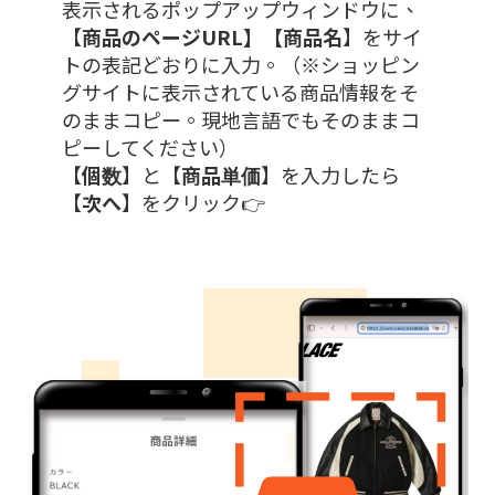
表示されるポップアップウィンドウに、
【
商品のページURL】【商品名
】をサイ
トの表記どおりに入力。（※ショッピン
グサイトに表示されている商品情報をそ
のままコピー。現地言語でもそのままコ
ピーしてください）
【
個数
】と【
商品単価
】を入力したら
【
次へ
】をクリック👉