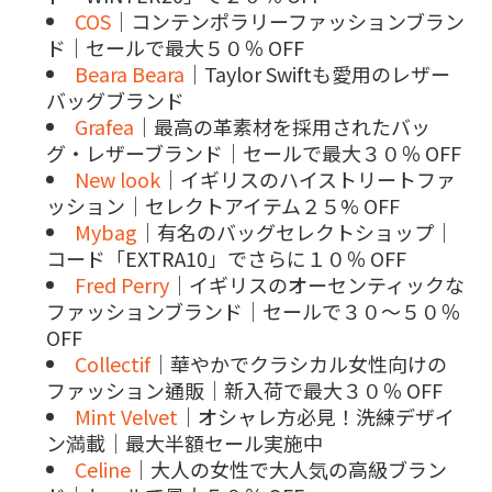
COS
｜コンテンポラリーファッションブラン
ド｜セールで最大５０％ OFF
Beara Beara
｜Taylor Swiftも愛用のレザー
バッグブランド
Grafea
｜最高の革素材を採用されたバッ
グ・レザーブランド｜セールで最大３０％ OFF
New look
｜イギリスのハイストリートファ
ッション｜セレクトアイテム２５% OFF
Mybag
｜有名のバッグセレクトショップ｜
コード「EXTRA10」でさらに１０％ OFF
Fred Perry
｜イギリスのオーセンティックな
ファッションブランド｜セールで３０～５０％
OFF
Collectif
｜華やかでクラシカル女性向けの
ファッション通販｜新入荷で最大３０％ OFF
Mint Velvet
｜オシャレ方必見！洗練デザイ
ン満載｜最大半額セール実施中
Celine
｜大人の女性で大人気の高級ブラン