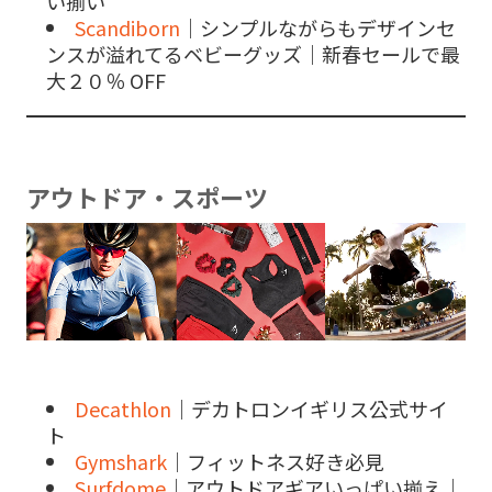
い揃い
Scandiborn
｜シンプルながらもデザインセ
ンスが溢れてるベビーグッズ｜新春セールで最
大２０％ OFF
アウトドア・スポーツ
Decathlon
｜デカトロンイギリス公式サイ
ト
Gymshark
｜フィットネス好き必見
Surfdome
｜アウトドアギアいっぱい揃え｜