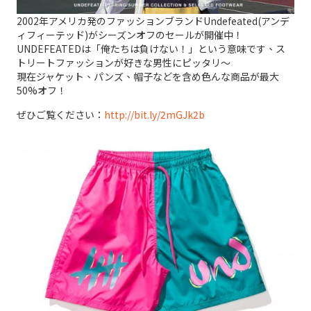
2002年アメリカ発のファッションブランドUndefeated(アンデ
ィフィーテッド)がシーズンオフのセールが開催中！
UNDEFEATEDは「俺たちは負けない！」という意味です、ス
トリートファッションが好きな男性にピッタリ～
現在ジャケット、パンズ、帽子などを含め色んな商品が最大
50%オフ！
ぜひご覧ください：
http://bit.ly/2mGJk2b