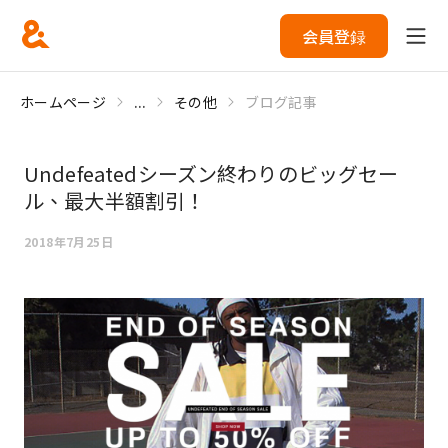
会員登録
ホームページ
...
その他
ブログ記事
Undefeatedシーズン終わりのビッグセー
ル、最大半額割引！
2018年7月25日