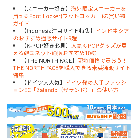
【スニーカー好き】
海外限定スニーカーを
買えるFoot Locker(フットロッカー)の買い物
ガイド
【Indonesia注目サイト特集】
インドネシア
のおすすめ通販サイト9選
【K-POP好き必見】
人気K-POPグッズが買
える韓国ネット通販おすすめ10選
【THE NORTH FACE】
現地価格で買おう！
THE NORTH FACEを購入できる米英通販サイト
特集
【ドイツ大人気】
ドイツ発の大手ファッシ
ョンEC「Zalando（ザランド）」の使い方