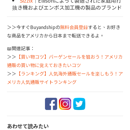
Sizzix
｜Ellisonによって製造された家庭用打
抜き機およびエンボス加工機の製品のブランド
＞＞今すぐBuyandshipの
無料会員登録
すると、お好き
な商品をアメリカから日本まで転送できるよ。
📖関連記事：
＞＞
【買い物コツ】バーゲンセールを狙おう！アメリカ
通販の買い物に覚えておきたいコツ
＞＞
【ランキング】人気海外通販セールを楽しもう！ア
メリカ人気通販サイトランキング
あわせて読みたい