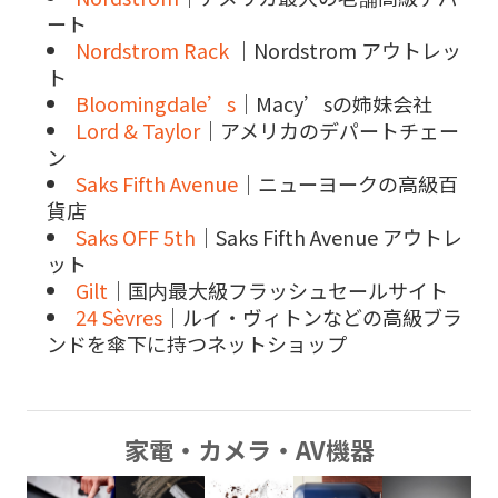
ート
Nordstrom Rack
｜Nordstrom アウトレッ
ト
Bloomingdale’s
｜Macy’sの姉妹会社
Lord & Taylor
｜アメリカのデパートチェー
ン
Saks Fifth Avenue
｜
ニューヨークの高級百
貨店
Saks OFF 5th
｜Saks Fifth Avenue アウトレ
ット
Gilt
｜国内最大級フラッシュセールサイト
24 Sèvres
｜ルイ・ヴィトンなどの高級ブラ
ンドを傘下に持つネットショップ
家電・カメラ・AV機器