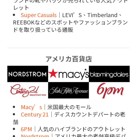
ランドの靴やバッグが売られている人気アウト
レット
Super Casuals
｜LEVI’S、Timberland、
REEBOKなどのスポットやファッションブラン
ドを取り扱っている通販
アメリカ百貨店
Macy’s
｜米国最大のモール
Century 21
｜ディスカウントデパートの老
舗
6PM
｜人気のハイブランドのアウトレット
Nordstrom
｜アメリカ最大の老舗高級デパ