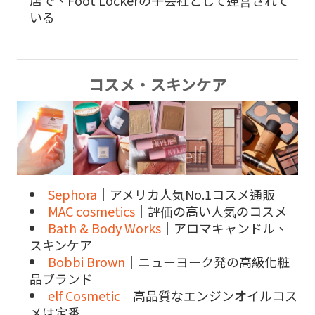
いる
コスメ・スキンケア
Sephora
｜アメリカ人気No.1コスメ通販
MAC cosmetics
｜評価の高い人気のコスメ
Bath & Body Works
｜アロマキャンドル、
スキンケア
Bobbi Brown
｜ニューヨーク発の高級化粧
品ブランド
elf Cosmetic
｜高品質なエンジンオイルコス
メは定番