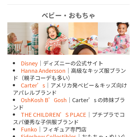
ベビー・おもちゃ
Disney
｜ディズニーの公式サイト
Hanna Andersson
｜高級なキッズ服ブラン
ド（親子コーデも多い）
Carter’s
｜アメリカ発ベビー＆キッズ向け
アパレルブランド
OshKosh B’Gosh
｜Carter’s の姉妹ブラ
ンド
THE CHILDREN’S PLACE
｜プチプラでコ
スパ優秀な子供服ブランド
Funko
｜フィギュア専門店
Sideshow Collectibles
｜おもちゃ・ぬいぐ