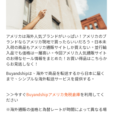
アメリカは海外人気ブランドがいっぱい！アメリカのブ
ランドならアメリカ現地で買ったらいいだろう。日本未
入荷の商品もアメリカ通販サイトしか買えない。並行輸
入品でも価格は一層高い。今回アメリカ人気通販サイト
のお得なセール情報をまとめた！お買い得品はこちらか
らお見逃しなく！
Buyandshipは、海外で商品を転送するから日本に届く
まで、シンプルな海外転送サービスを提供する。
＞＞今すぐ
Buyandshipアメリカ免税倉庫
を利用してく
ださい
※海外通販の価格と為替レートが時間によって異なる場