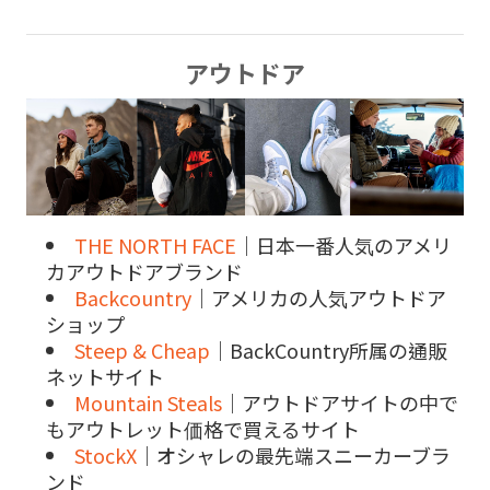
アウトドア
THE NORTH FACE
｜日本一番人気のアメリ
カアウトドアブランド
Backcountry
｜アメリカの人気アウトドア
ショップ
Steep & Cheap
｜BackCountry所属の通販
ネットサイト
Mountain Steals
｜アウトドアサイトの中で
もアウトレット価格で買えるサイト
StockX
｜オシャレの最先端スニーカーブラ
ンド