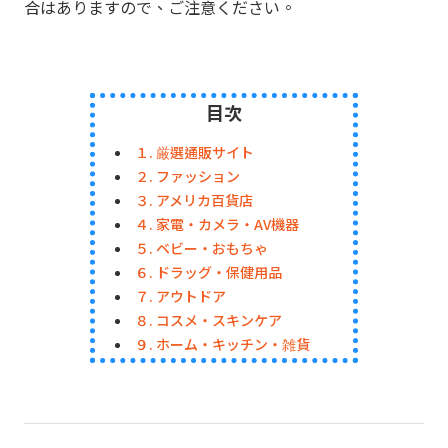
合はありますので、ご注意ください。
目次
１. 厳選通販サイト
２. ファッション
３. アメリカ百貨店
４. 家電・カメラ・AV機器
５. ベビー・おもちゃ
６. ドラッグ・保健用品
７. アウトドア
８. コスメ・スキンケア
９. ホーム・キッチン・雑貨