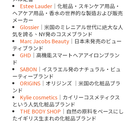
Estee Lauder
｜化粧品・スキンケア用品・
ヘアケア用品・香水の世界的な製造および販売
メーカー
Glossier
｜米国のミレニアル世代に絶大な人
気を誇る、NY発のコスメブランド
Marc Jacobs Beauty
｜日本未発売のビュー
ティブランド
GHD
｜高機能スマートヘアアイロンブラン
ド
SABON
｜イスラエル発のナチュラル・ビュ
ーティーブランド
ORIGINS
｜オリジンズ ｜米国の化粧品ブラ
ンド
Kylie cosmetics
｜カイリーコスメティクス
という人気化粧品ブランド
THE BODY SHOP
｜自然の原料をベースにし
たイギリス生まれの化粧品ブランド