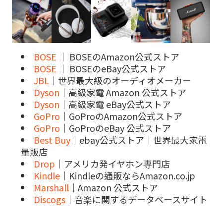
BOSE
｜ BOSEのAmazon公式ストア
BOSE
｜ BOSEのeBay公式ストア
JBL
｜世界最大級のオーディオメーカー
Dyson
｜高級家電 Amazon 公式ストア
Dyson
｜高級家電 eBay公式ストア
GoPro
｜GoProのAmazon公式ストア
GoPro
｜GoProのeBay 公式ストア
Best Buy
｜ebay公式ストア｜世界最大家電
量販店
Drop
｜アメリカ発イヤホン専門店
Kindle
｜Kindleの通販ならAmazon.co.jp
Marshall
｜Amazon 公式ストア
Discogs
｜音楽に関するデータベースサイト