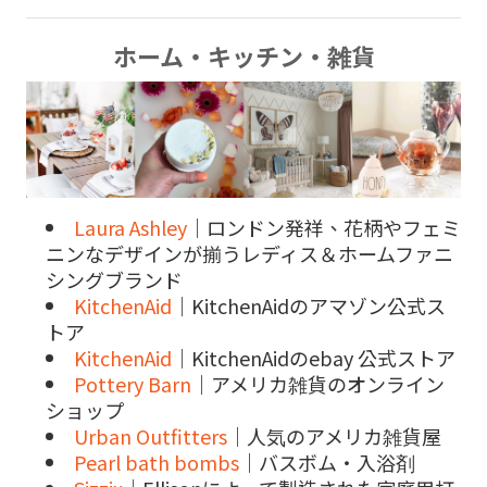
ホーム・キッチン・雑貨
Laura Ashley
｜ロンドン発祥、花柄やフェミ
ニンなデザインが揃うレディス＆ホームファニ
シングブランド
KitchenAid
｜KitchenAidのアマゾン公式ス
トア
KitchenAid
｜KitchenAidのebay 公式ストア
Pottery Barn
｜アメリカ雑貨のオンライン
ショップ
Urban Outfitters
｜人気のアメリカ雑貨屋
Pearl bath bombs
｜バスボム・入浴剤