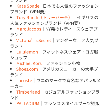
ブランド
Kate Spade
| 日本でも人気のファッション
ブランド（VPN要）
Tory Burch
（トリーバーチ）
｜イギリスの
人気ファッションブランド（VPN要）
Marc Jacobs
｜NY発のレディースウェアブ
ランド
Victoria’s Secret
｜アンダーウェア人気ブ
ランド
Lululemon
｜フィットネスウェア・ヨガ服
ショップ
Michael Kors
｜ファッション小物
Shoes.com
｜アメリカスニーカーの大手ブ
ランド
Lacoste
｜ワニのマークで有名なアパレルメ
ーカー
Timberland
｜カジュアルファッションブラ
ンド
PALLADIUM
｜フランススタイルブーツ通販