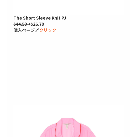
The Short Sleeve Knit PJ
$44.50
➞$26.70
購入ページ🔗
クリック