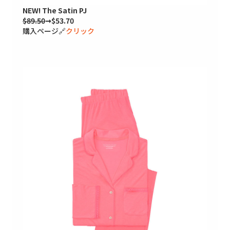
NEW! The Satin PJ
$89.50
➞$53.70
購入ページ🔗
クリック