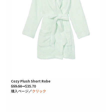
Cozy Plush Short Robe
$59.50
➞$35.70
購入ページ🔗
クリック