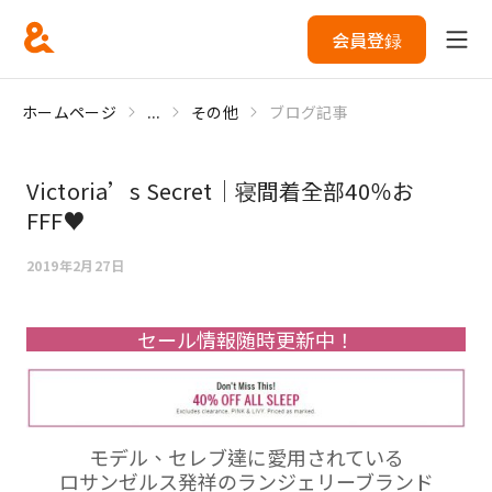
会員登録
ホームページ
...
その他
ブログ記事
Victoria’s Secret｜寝間着全部40％お
FFF♥
2019年2月27日
セール情報随時更新中！
モデル、セレブ達に愛用されている
ロサンゼルス発祥のランジェリーブランド