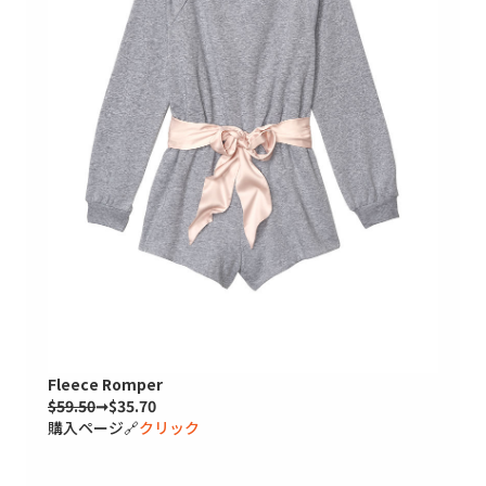
Fleece Romper
$59.50
➞$35.70
購入ページ🔗
クリック