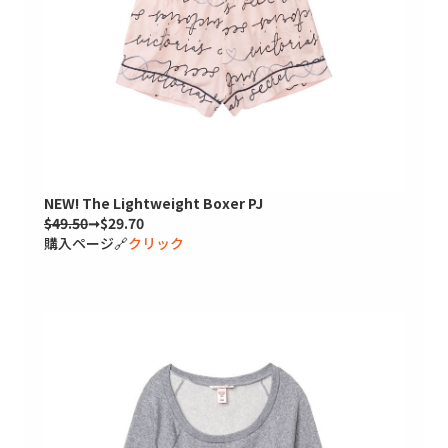
NEW! The Lightweight Boxer PJ
$49.50
➞$29.70
購入ページ🔗
クリック