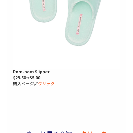
Pom-pom Slipper
$29.50
➞$5.00
購入ページ🔗
クリック