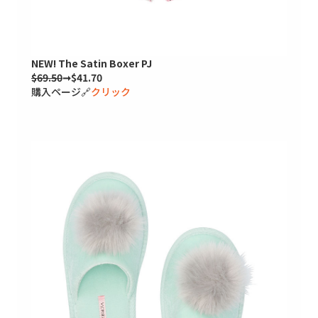
NEW! The Satin Boxer PJ
$69.50
➞$41.70
購入ページ🔗
クリック