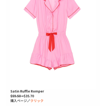
Satin Ruffle Romper
$59.50
➞$35.70
購入ページ🔗
クリック