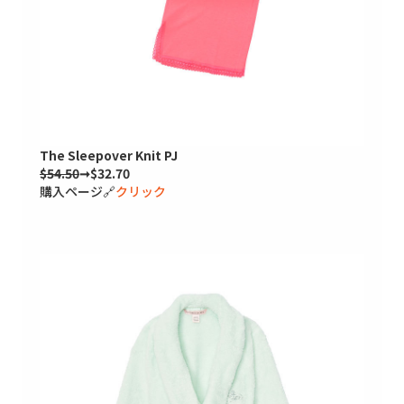
The Sleepover Knit PJ
$54.50
➞$32.70
購入ページ🔗
クリック