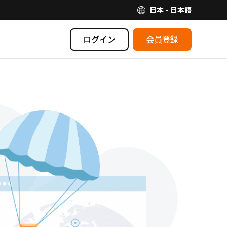
日本 - 日本語
ログイン
会員登録