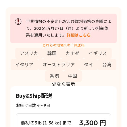
世界情勢の不安定化および燃料価格の高騰によ
り、2026年4月27日（月）より新しい料金体
系を適用いたします。
詳細はこちら
これらの地域への一律送料
アメリカ
韓国
カナダ
イギリス
イタリア
オーストラリア
タイ
台湾
香港
中国
少なく表示
Buy&Ship配送
お届け日数 4〜9日
3,300 円
最初の3 lb (1.36 kg) まで