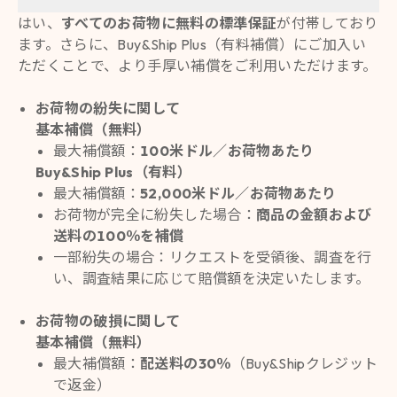
はい、
すべてのお荷物に無料の標準保証
が付帯しており
ます。さらに、Buy&Ship Plus（有料補償）にご加入い
ただくことで、より手厚い補償をご利用いただけます。
お荷物の紛失に関して
基本補償（無料）
最大補償額：
100米ドル／お荷物あたり
Buy&Ship Plus（有料）
最大補償額：
52,000米ドル／お荷物あたり
お荷物が完全に紛失した場合：
商品の金額および
送料の100％を補償
一部紛失の場合：リクエストを受領後、調査を行
い、調査結果に応じて賠償額を決定いたします。
お荷物の破損に関して
基本補償（無料）
最大補償額：
配送料の30％
（Buy&Shipクレジット
で返金）