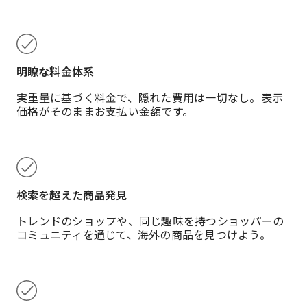
明瞭な料金体系
実重量に基づく料金で、隠れた費用は一切なし。表示
価格がそのままお支払い金額です。
検索を超えた商品発見
トレンドのショップや、同じ趣味を持つショッパーの
コミュニティを通じて、海外の商品を見つけよう。