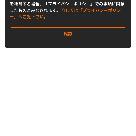
を継続する場合、「プライバシーポリシー」での事項に同意
したものとみなされます。
詳しくは「プライバシーポリシ
ー」へご覧下さい。
確認
Follow Us
Buy&Ship Japan
buyandship.jp
Buy&Ship国際転送サービス