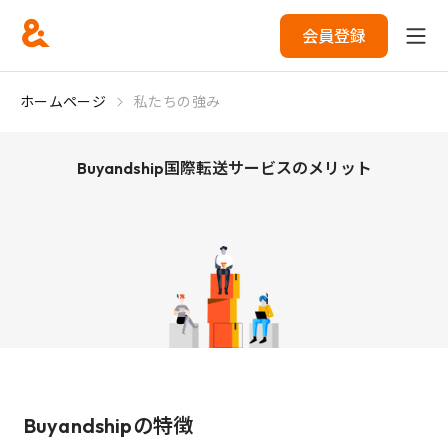
会員登録
ホームページ
私たちの強み
Buyandship国際転送サービスのメリット
Buyandshipの特徴