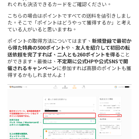
れぐれも決済できるカードをご確認ください。
こちらの場合はポイントですべての送料を値引きしまし
た。そこで「ポイントはどうやって獲得するか」と考え
ている人がいると思いますね。
ポイントの取得方法についてはまず、
新規登録で最初か
ら得た特典の500ポイント
や、
友人を紹介して初回の転
送依頼を完了すれば、二人とも260ポイントを得る
こと
ができます。最後は、
不定期に公式HPや公式SNSで開
催されるキャンペーン
に参加すれば高額のポイントも獲
得するかもしれませんよ！