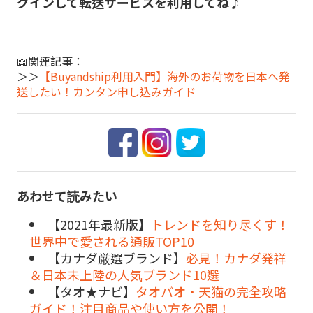
グインして転送サービスを利用してね♪
📖関連記事：
＞＞
【Buyandship利用入門】海外のお荷物を日本へ発
送したい！カンタン申し込みガイド
あわせて読みたい
【2021年最新版】
トレンドを知り尽くす！
世界中で愛される通販TOP10
【カナダ厳選ブランド】
必見！カナダ発祥
＆日本未上陸の人気ブランド10選
【タオ★ナビ】
タオバオ・天猫の完全攻略
ガイド！注目商品や使い方を公開！