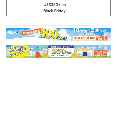
US$350+ on
Black Friday