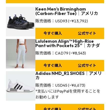
Keen Men’s Birmingham
(Carbon-Fiber Toe)｜アメリカ
販売価格：USD93 (~¥13,792)
今すぐ購入
公式サイト
Lululemon
Align™ High-Rise
Pant with Pockets 25″
｜カナダ
販売価格：CAD79 (~¥8,543)
今すぐ購入
公式サイト
Adidas NMD_R1 SHOES｜アメリ
カ
販売価格：USD45 (~¥6,673)
*支払いにはPayPalを使用することを
お勧めします
今すぐ購入
公式サイト