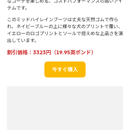
なコーデを楽しめる、コストパフォーマンスの高いアイ
テムです。
このミッドハイレインブーツは丈夫な天然ゴムで作ら
れ、ネイビーブルーの上に様々な犬のプリントで覆い、
イエローのロゴプリントとソールで控えめな上品さを演
出しています。
割引価格：3323円（19.95英ポンド）
今すぐ購入