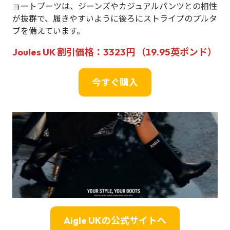
ョートブーツは、ジーンズやカジュアルパンツとの相性
が抜群で、履きやすいように後ろにストライプのプルタ
ブを備えています。
Joules UK 割引価格：3323円 （19.95英ポンド）
今すぐ購入
Aigle UKの公式サイトへ