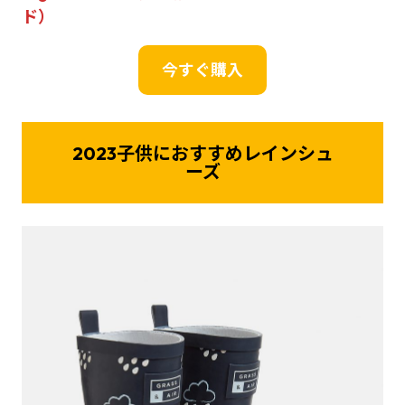
ド）
今すぐ購入
2023子供におすすめレインシュ
ーズ