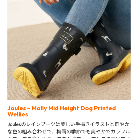
Joules – Molly Mid Height Dog Printed
Wellies
Joulesのレインブーツは美しい手描きイラストと鮮やか
な色の組み合わせで、梅雨の季節でも爽やかでカラフル