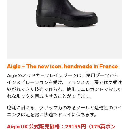
Aigle – The new icon, handmade in France
Aigleのミッドカーフレインブーツは工業用ブーツから
インスピレーションを受け、フランスの工房で代々受け
継がれてきた技術で作られ、簡単にエレガントでおしゃ
れなルックを完成させることができます。
磨耗に耐える、グリップ力のあるソールと速乾性のライ
ニングは足を常に快適でドライに保ちます。
Aigle UK 公式販売価格：29155円（175英ポン