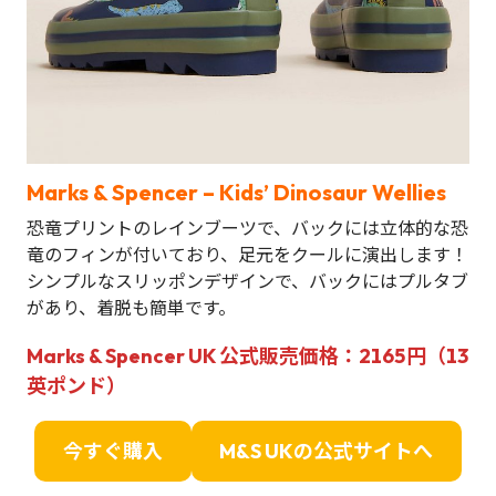
Marks & Spencer – Kids’ Dinosaur Wellies
恐竜プリントのレインブーツで、バックには立体的な恐
竜のフィンが付いており、足元をクールに演出します！
シンプルなスリッポンデザインで、バックにはプルタブ
があり、着脱も簡単です。
Marks & Spencer UK 公式販売価格：2165円（13
英ポンド）
今すぐ購入
M&S UKの公式サイトへ