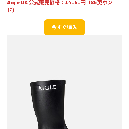
Aigle UK 公式販売価格：14161円（85英ポン
ド）
今すぐ購入