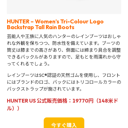
HUNTER – Women’s Tri-Colour Logo
Backstrap Tall Rain Boots
芸能人や王族に人気のハンターのレインブーツはおしゃ
れな外観を保ちつつ、防水性を備えています。ブーツの
筒丈は膝までの高さがあり、側面には締まり具合を調整
できるバックルがありますので、足もとを雨濡れから守
ってくれるでしょう。
レインブーツはSC®認証の天然ゴムを使用し、フロント
にはブランドのロゴ、バックにはトリコロールカラーの
バックストラップが施されています。
HUNTER US 公式販売価格：19770円（148米ド
ル））
今すぐ購入