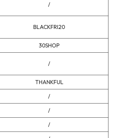
/
BLACKFRI20
30SHOP
/
THANKFUL
/
/
/