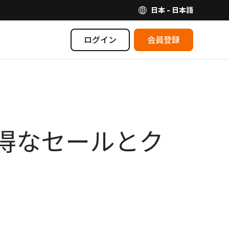
日本 - 日本語
ログイン
会員登録
お得なセールとク