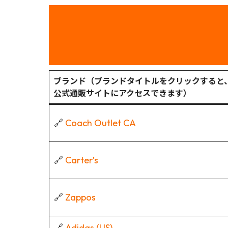
ブランド（ブランドタイトルをクリックすると
公式通販サイトにアクセスできます）
🔗
Coach Outlet CA
🔗
Carter’s
🔗
Zappos
🔗
Adidas (US)