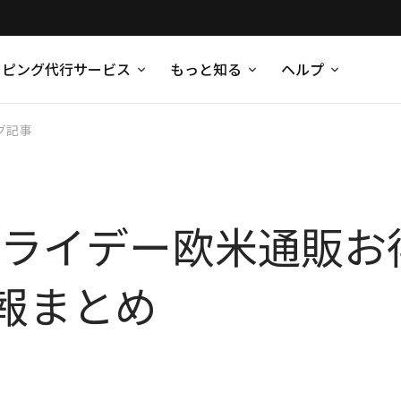
ッピング代行サービス
もっと知る
ヘルプ
グ記事
クフライデー欧米通販
報まとめ