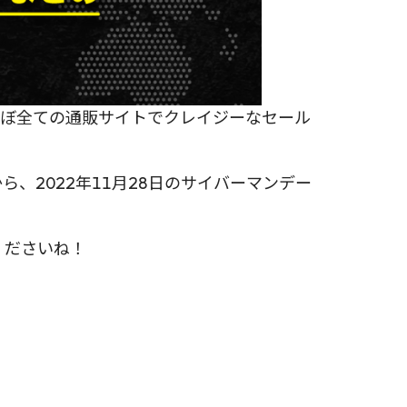
！ほぼ全ての通販サイトでクレイジーなセール
y)から、2022年11月28日のサイバーマンデー
くださいね！