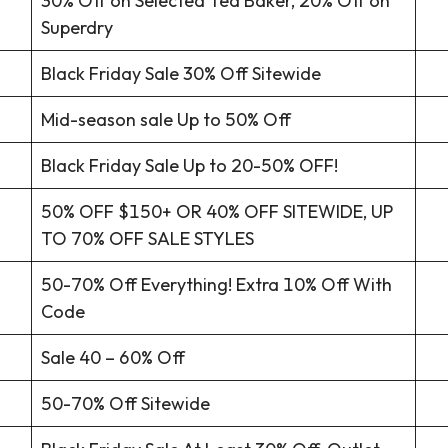
30% Off on Selected Ted Baker, 20% Off on
Superdry
Black Friday Sale 30% Off Sitewide
Mid-season sale Up to 50% Off
Black Friday Sale Up to 20-50% OFF!
50% OFF $150+ OR 40% OFF SITEWIDE, UP
TO 70% OFF SALE STYLES
50-70% Off Everything! Extra 10% Off With
Code
Sale 40 – 60% Off
50-70% Off Sitewide