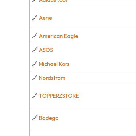
🔗
Aerie
🔗
American Eagle
🔗
ASOS
🔗
Michael Kors
🔗
Nordstrom
🔗
TOPPERZSTORE
🔗
Bodega