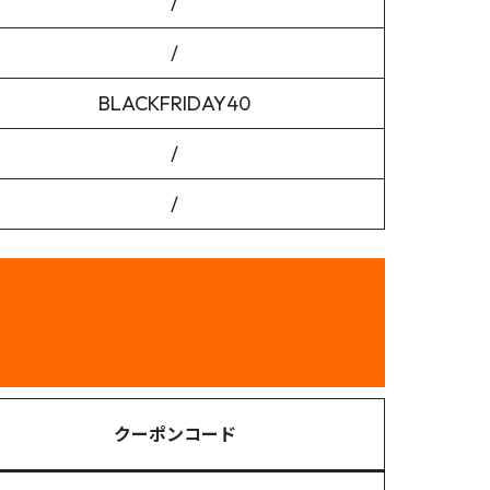
/
/
BLACKFRIDAY40
/
/
クーポンコード