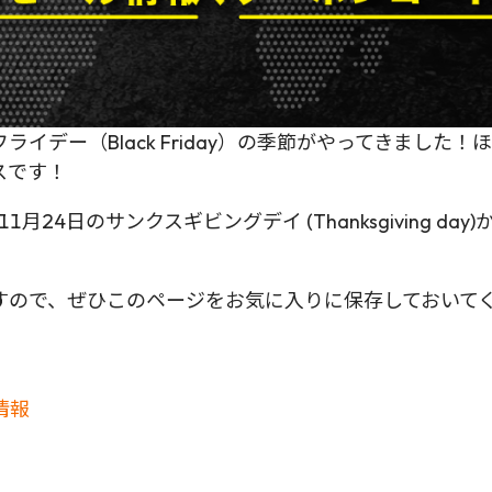
イデー（Black Friday）の季節がやってきました
スです！
24日のサンクスギビングデイ (Thanksgiving da
すので、ぜひこのページをお気に入りに保存しておいて
情報