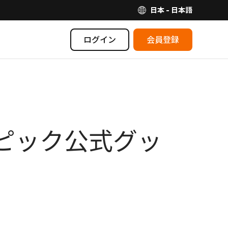
日本 - 日本語
ログイン
会員登録
ンピック公式グッ