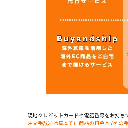
現地クレジットカードや電話番号をお持ちで
注文手数料は基本的に商品の料金と 6% の