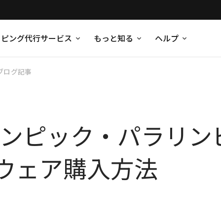
ッピング代行サービス
もっと知る
ヘルプ
ブログ記事
オリンピック・パラリ
ウェア購入方法