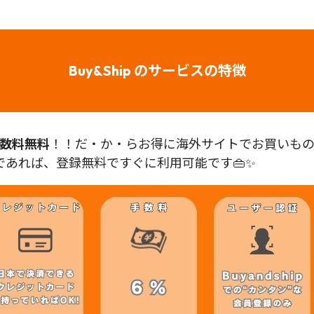
Buy&Ship のサービスの特徴
数料無料
！！だ・か・らお得に海外サイトでお買いものが
あれば、登録無料ですぐに利用可能です👜✨