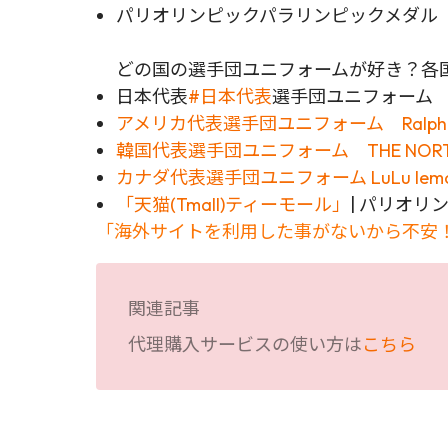
パリオリンピックパラリンピックメダル 
どの国の選手団ユニフォームが好き？各
日本代表
#日本代表
選手団ユニフォーム as
アメリカ代表選手団ユニフォーム Ralph 
韓国代表選手団ユニフォーム THE NORTH 
カナダ代表選手団ユニフォーム LuLu l
「天猫(Tmall)ティーモール」
| パリオ
「海外サイトを利用した事がないから不安！
関連記事
代理購入サービスの使い方は
こちら