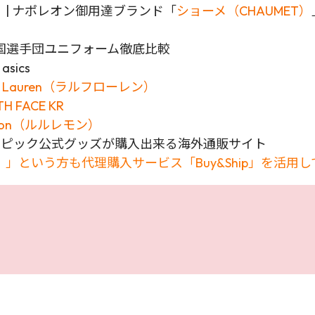
| ナポレオン御用達ブランド「
ショーメ（CHAUMET）
国選手団ユニフォーム徹底比較
ics
Lauren（ラルフローレン）
FACE KR
emon（ルルレモン）
リンピック公式グッズが購入出来る海外通販サイト
」という方も代理購入サービス「Buy&Ship」を活用